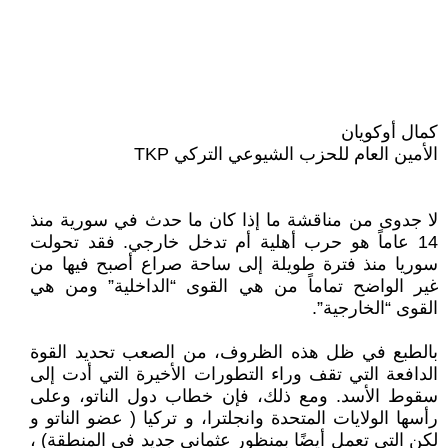
كمال أوكويان
الأمين العام للحزب الشيوعي التركي TKP
لا جدوى من مناقشة ما إذا كان ما حدث في سورية منذ
14 عاماً هو حرب أهلية أم تدخل خارجي. فقد تحولت
سوريا منذ فترة طويلة إلى ساحة صراع أصبح فيها من
غير الواضح تماماً من هي القوى “الداخلية” ومن هي
القوى “الخارجية”.
بالطبع في ظل هذه الظروف، من الصعب تحديد القوة
الدافعة التي تقف وراء التطورات الأخيرة التي أدت إلى
سقوط الأسد. ومع ذلك، فإن خطاب دول الناتو، وعلى
رأسها الولايات المتحدة وانجلترا، و تركيا ( عضو الناتو و
لكن التي تعمل أيضًا بمنظور عثماني جديد في المنطقة) ،