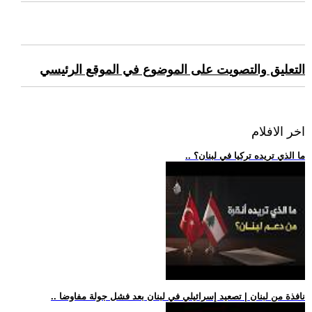
التعليق والتصويت على الموضوع في الموقع الرئيسي
اخر الافلام
.. ما الذي تريده تركيا في لبنان؟
.. نافذة من لبنان | تصعيد إسرائيلي في لبنان بعد فشل جولة مفاوضا