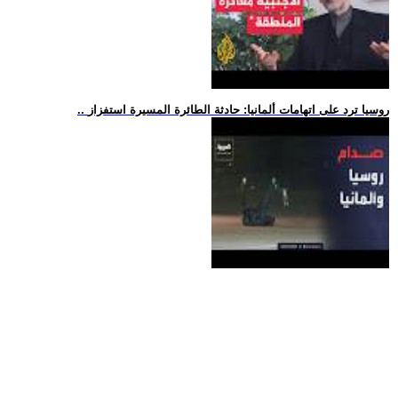
.. روسيا ترد على اتهامات ألمانيا: حادثة الطائرة المسيرة استفزاز