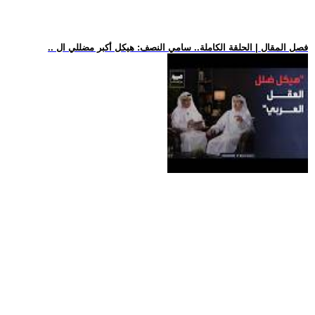
.. فصل المقال | الحلقة الكاملة.. سامي النصف: هيكل أكبر مضللي ال