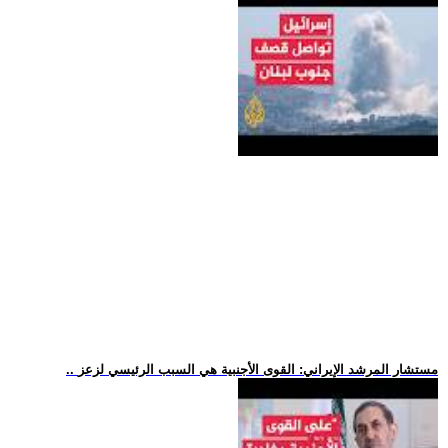
.. مستشار المرشد الإيراني: القوى الأجنبية هي السبب الرئيسي لزعز