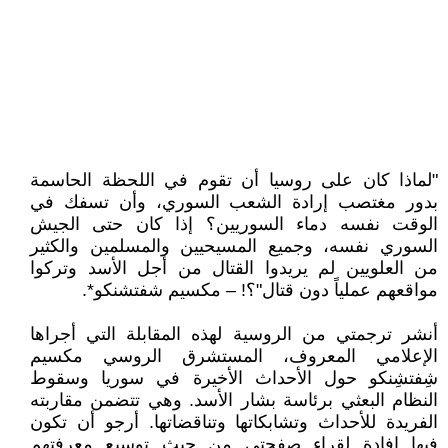
"لماذا كان على روسيا أن تقوم في اللحظة الحاسمة
بدور مغتصب إرادة الشعب السوري، وأن تسفك في
الوقت نفسه دماء السوريين؟ إذا كان حتى الجيش
السوري نفسه، وجميع المسيحيين والمسلمين والكثير
من العلويين لم يريدوا القتال من أجل الأسد وتركوا
مواقعهم عملياً دون قتال"؟! – مكسيم شفتشنكو*.
أنشر ترجمتي من الروسية لهذه المقابلة التي أجراها
الإعلامي المعروف، المستشرق الروسي مكسيم
شِفتشِنكو حول الأحداث الأخيرة في سوريا وسقوط
النظام البعثي برئاسة بشار الأسد. وهي تتضمن مقاربته
الفريدة للأحداث وتشابكاتها وتناقضاتها. أرجو أن تكون
فيها إفادة لقراء صفحتي من حيث توسيع معرفتهم