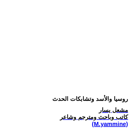
روسيا والأسد وتشابكات الحدث
مشعل يسار
كاتب وباحث ومترجم وشاعر
(M.yammine)