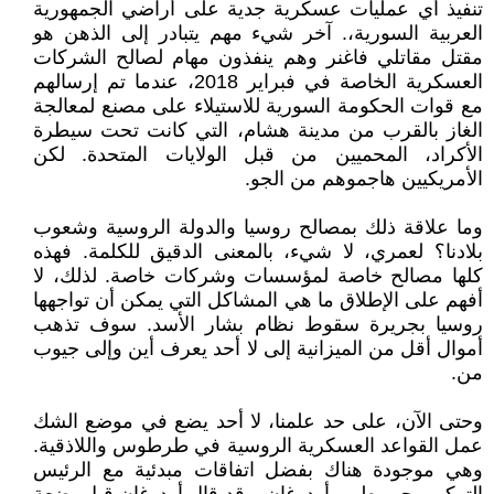
تنفيذ أي عمليات عسكرية جدية على أراضي الجمهورية
العربية السورية،. آخر شيء مهم يتبادر إلى الذهن هو
مقتل مقاتلي فاغنر وهم ينفذون مهام لصالح الشركات
العسكرية الخاصة في فبراير 2018، عندما تم إرسالهم
مع قوات الحكومة السورية للاستيلاء على مصنع لمعالجة
الغاز بالقرب من مدينة هشام، التي كانت تحت سيطرة
الأكراد، المحميين من قبل الولايات المتحدة. لكن
الأمريكيين هاجموهم من الجو.
وما علاقة ذلك بمصالح روسيا والدولة الروسية وشعوب
بلادنا؟ لعمري، لا شيء، بالمعنى الدقيق للكلمة. فهذه
كلها مصالح خاصة لمؤسسات وشركات خاصة. لذلك، لا
أفهم على الإطلاق ما هي المشاكل التي يمكن أن تواجهها
روسيا بجريرة سقوط نظام بشار الأسد. سوف تذهب
أموال أقل من الميزانية إلى لا أحد يعرف أين وإلى جيوب
من.
وحتى الآن، على حد علمنا، لا أحد يضع في موضع الشك
عمل القواعد العسكرية الروسية في طرطوس واللاذقية.
وهي موجودة هناك بفضل اتفاقات مبدئية مع الرئيس