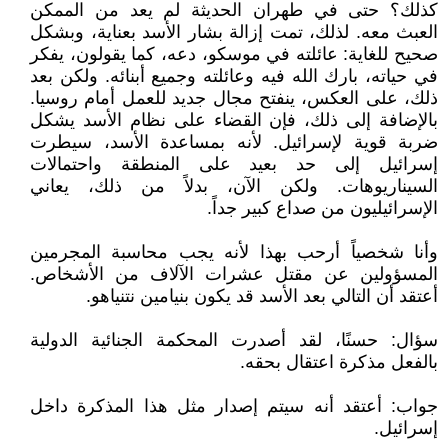
كذلك؟ حتى في طهران الحديثة لم يعد من الممكن
العبث معه. لذلك، تمت إزالة بشار الأسد بعناية، وبشكل
صحيح للغاية: عائلته في موسكو، دعه، كما يقولون، يفكر
في حياته، بارك الله فيه وعائلته وجميع أبنائه. ولكن بعد
ذلك، على العكس، ينفتح مجال جديد للعمل أمام روسيا.
بالإضافة إلى ذلك، فإن القضاء على نظام الأسد يشكل
ضربة قوية لإسرائيل. لأنه بمساعدة الأسد، سيطرت
إسرائيل إلى حد بعيد على المنطقة واحتمالات
السيناريوهات. ولكن الآن، بدلاً من ذلك، يعاني
الإسرائيليون من صداع كبير جداً.
وأنا شخصياً أرحب بهذا لأنه يجب محاسبة المجرمين
المسؤولين عن مقتل عشرات الآلاف من الأشخاص.
أعتقد أن التالي بعد الأسد قد يكون بنيامين نتنياهو.
سؤال: حسنًا، لقد أصدرت المحكمة الجنائية الدولية
بالفعل مذكرة اعتقال بحقه.
جواب: أعتقد أنه سيتم إصدار مثل هذا المذكرة داخل
إسرائيل.