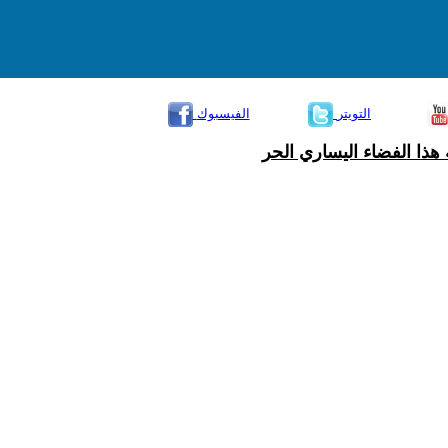
التويتر
الفيسبوك
هذا الفضاء اليساري الحر