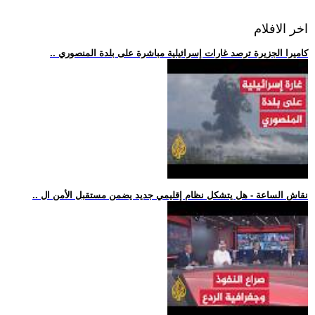
اخر الافلام
.. كاميرا الجزيرة ترصد غارات إسرائيلية مباشرة على بلدة المنصوري
.. نقاش الساعة - هل يتشكل نظام إقليمي جديد يضمن مستقبل الأمن ال