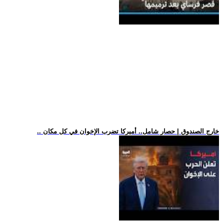
.. خارج الصندوق | حصار شامل.. أميركا تضرب الإخوان في كل مكان