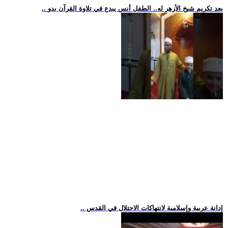
.. بعد تكريم شيخ الأزهر له.. الطفل أنس يبدع في تلاوة القرآن بدو
.. إدانة عربية وإسلامية لانتهاكات الاحتلال في القدس