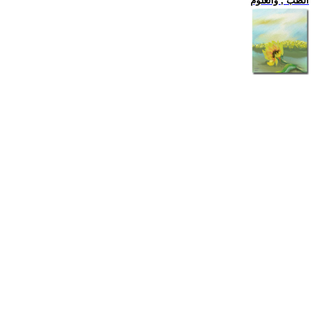
الطب , والعلوم