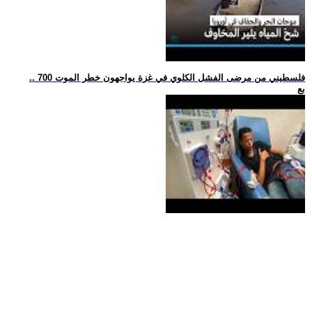
.. 700 فلسطيني من مرضى الفشل الكلوي في غزة يواجهون خطر الموت
بع