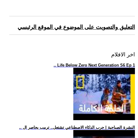
التعليق والتصويت على الموضوع في الموقع الرئيسي
اخر الافلام
.. Life Below Zero Next Generation S6 Ep 1
.. النشرة الصباحية | حرب الذكاء الاصطناعي تشتعل.. ترمب يحاصر ال