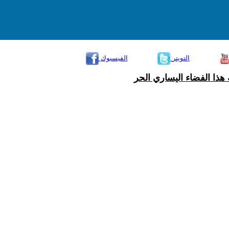
التويتر
الفيسبوك
هذا الفضاء اليساري الحر