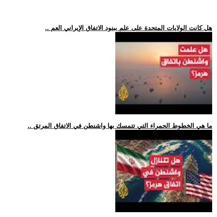
.. هل كانت الولايات المتحدة على علم ببنود الاتفاق الإيراني العم
.. ما هي الخطوط الحمراء التي تتمسك بها واشنطن في الاتفاق المرتق