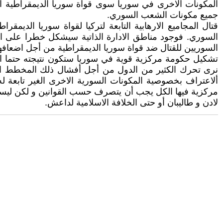
جميع مكونات الشعب السوري.
قتال المجاميع الارهابية التابعة لتركيا لقواة سوريا الديمق
السوري. فوجود مناطق الادارة الذاتية سيشكل خطرا على ال
السوريين للقتال ضد قواة سوريا الديمقراطية من أجل اضعافها
تشكيل حكومة مركزية قوية في سوريا ستكون نتيجته حتما التنكي
نرى تحرك الكثير من الدول من أجل أفشال ذلك المخطط الخط
ألاعتراف بخصوصية المكونات السورية الاخرى الغير تابعة 
مركزية فيها الكل يجب أن يتصرف حسب القوانين و لكن ليست الق
لادن و طاليبان أو حتى الخلافة الاسلامية لداعش.