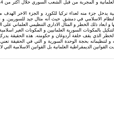
راطية يدخل جزء منه لعداء تركيا للكورد و الجزء الاخر الهدف 
نظام الاسلامي في دمشق. حيث أنه مثال جيد للسوريين. و نر
 و ابعاد ذلك الخطر و المثال الاداري التنظيمي العلماني عل
ل بالمكونات السورية العلمانيين و المكونات الغير اسلامية و 
ر الذي يقف خلفة أردوغان و حكومته. هذه الحقيقة يدركها 
له و لتنظيماته بحجة الوحدة السورية و التي في الحقيقة 
وانين الديمقراطية العلمانية بل القوانين الاسلامية التي لا