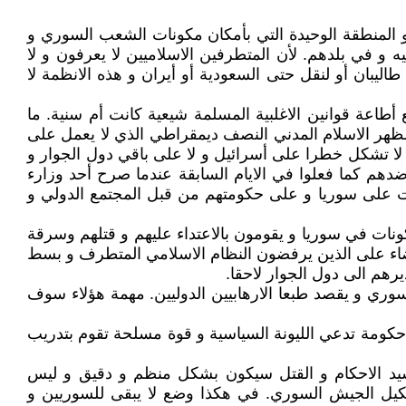
 و المنطقة الوحيدة التي بأمكان مكونات الشعب السوري و
ه و في بلدهم. لأن المتطرفين الاسلاميين لا يعرفون و لا
ليبان أو لنقل حتى السعودية أو أيران و هذه الانظمة لا
اعة قوانين الاغلبية المسلمة شيعية كانت أم سنية. ما
مظهر الاسلام المدني النصف ديمقراطي الذي لا يعمل على
 لا تشكل خطرا على أسرائيل و لا على باقي دول الجوار و
دهم كما فعلوا في الايام السابقة عندما صرح أحد وزارء
بات على سوريا و على حكومتهم من قبل المجتمع الدولي و
مكونات في سوريا و يقومون بالاعتداء عليهم و قتلهم وسرقة
ضاء على الذين يرفضون النظام الاسلامي المتطرف و بسط
هم الى دول الجوار لاحقا.
سوري و يقصد طبعا الارهابيين الدوليين. مهمة هؤلاء سوف
 حكومة تدعي الليونة السياسية و قوة مسلحة تقوم بتدريب
يد الاحكام و القتل سيكون بشكل منظم و دقيق و ليس
كيل الجيش السوري. في هكذا وضع لا يبقى للسوريين و