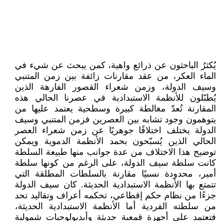
يُكثرُ الباحثون عن ذرائع واهية، كمن يبحث عن شيء في
الماء العكر، من عقد مقارنات زائفة بين زمن المتنبي
وسيف الدولة، وزمن شعراء القصور الفارهة الذين
يُطبّلون للأنظمة الاستبدادية في عصرنا الحالي هذه
المقارنة تُعدّ مغالطة كبيرة وسطحية يعتمد عليها من
يتوهمون وجود تشابه بين العصرين فزمن المتنبي وسيف
الدولة يختلف اختلافًا جوهريًا عن زمن شعراء العصر
الحالي الذين يُسبّحون بحمد الأنظمة الدموية ويمكن
توضيح هذا الاختلاف من عدة جوانب منها طبيعة السلطة
كانت سلطة سيف الدولة، على الرغم من كونها سلطة
أمير، محدودة نسبيًا مقارنة بالسلطات المطلقة التي
تتمتع بها الأنظمة الاستبدادية الحديثة. كان سيف الدولة
جزءًا من نظام حكم إقطاعي، تحكمه أعراف وتقاليد تحد
من سلطته الفردية أما الأنظمة الاستبدادية الحديثة،
فتعتمد على أجهزة قمعية حديثة وأيديولوجيات شمولية