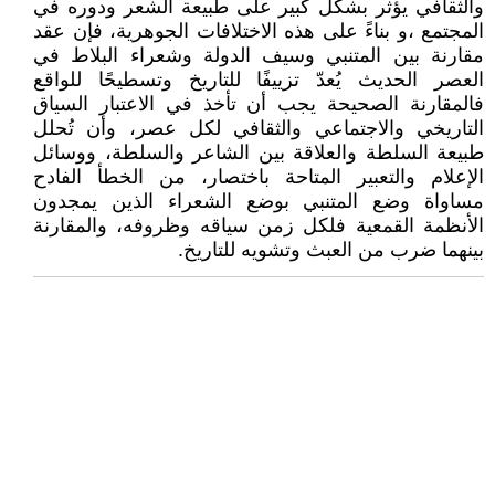
والثقافي يؤثر بشكل كبير على طبيعة الشعر ودوره في
المجتمع ،و بناءً على هذه الاختلافات الجوهرية، فإن عقد
مقارنة بين المتنبي وسيف الدولة وشعراء البلاط في
العصر الحديث يُعدّ تزييفًا للتاريخ وتسطيحًا للواقع
فالمقارنة الصحيحة يجب أن تأخذ في الاعتبار السياق
التاريخي والاجتماعي والثقافي لكل عصر، وأن تُحلل
طبيعة السلطة والعلاقة بين الشاعر والسلطة، ووسائل
الإعلام والتعبير المتاحة باختصار، من الخطأ الفادح
مساواة وضع المتنبي بوضع الشعراء الذين يمجدون
الأنظمة القمعية فلكل زمن سياقه وظروفه، والمقارنة
بينهما ضرب من العبث وتشويه للتاريخ.