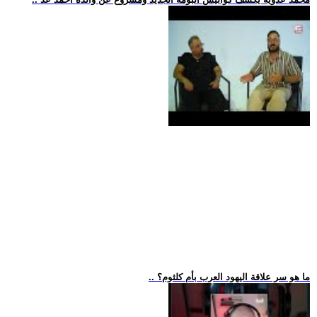
.. ما هو سر علاقة اليهود العرب بأم كلثوم؟