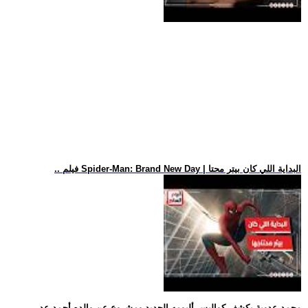
.. فيلم Spider-Man: Brand New Day | البداية اللي كان بيتر محتا
.. محمد عدوية يكشف كواليس ألبومه الجديد ومشروع عن والده أحمد عد