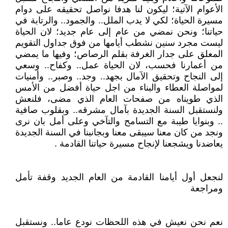
الأعوام الآتية؛ ليكون لنا هدفا نواصل تحقيقه على دوام
مسيرة الحياة؛ لكي لا يدب الملل.. والجمود.. والرتابة في
حياتنا؛ ونحن نمضي من عام إلى عام جديد؛ لان الحياة
ليست مجرد سنين نشطب أيامها من فوق جداول التقويم
المعلق على جدار الغرفة بقلم الرصاص؛ وفيها ما يمضي
من أعمارنا فحسب، لان الحياة عمل.. وكفاح.. وسعي
إلى النجاح وتحقيق الآمال بجهد.. وجد.. وصبر.. وأمنيات
لمواصلة العطاء والبناء من اجل حياة أفضل من الأمس
الذي طويناه من صفحات العام الذي مضى، فلنعش
ولنستقبل السنة الجديدة بآمال مشرقه.. وبقلوب صافية
.. وبنوايا طيبة مع التسامح والتآخي وعلى أمل بان نرى
ونجد من كان معنا سيبقى معنا وبجانبنا في السنة الجديدة
يعاضدنا ويشجعنا لإنجاح مسيرة حياتنا القادمة .
لنجعل أول أيامنا القادمة من العام الجديد وقفة تأمل
ومراجعة
نعم نحن نعيش في هذه اللحظات نودع عاما.. ونستقبل