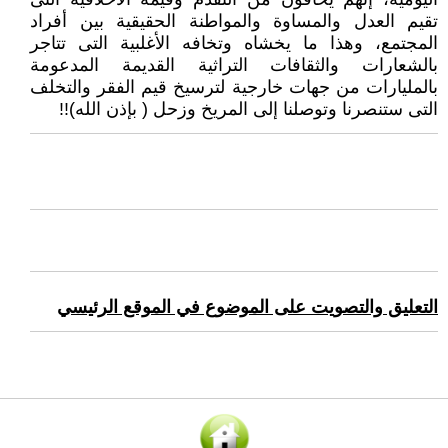
تقيم العدل والمساوة والمواطنة الحقيقية بين ‏أفراد
المجتمع، وهذا ما يخشاه وتخافه الأغلبية التى تتاجر
بالشعارات والثقافات التراثية القديمة المدعومة
بالمليارات من جهات خارجية ‏لترسيخ قيم الفقر والتخلف
التى ستنصرنا وتوصلنا إلى المريخ وزحل ( بإذن الله)!!‏
التعليق والتصويت على الموضوع في الموقع الرئيسي