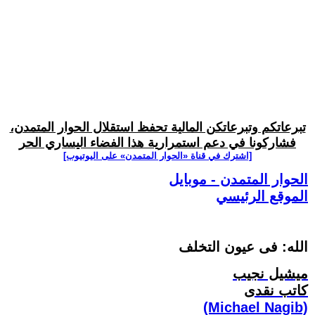
تبرعاتكم وتبرعاتكن المالية تحفظ استقلال الحوار المتمدن،
فشاركونا في دعم استمرارية هذا الفضاء اليساري الحر
[اشترك في قناة ‫«الحوار المتمدن» على اليوتيوب]
الحوار المتمدن - موبايل
الموقع الرئيسي
الله: فى عيون التخلف
ميشيل نجيب
كاتب نقدى
(Michael Nagib)