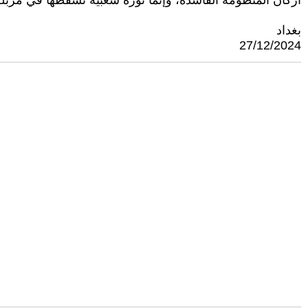
أركان المنظومة الفاسدة، وإنما ثورة شعبية تسقطها في مزبلة ا
بغداد
27/12/2024