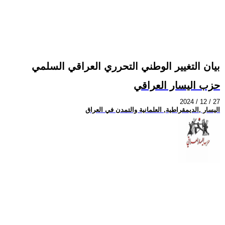
بيان التغيير الوطني التحرري العراقي السلمي
حزب اليسار العراقي
2024 / 12 / 27
اليسار ,الديمقراطية, العلمانية والتمدن في العراق