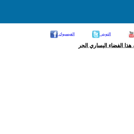
التويتر
الفيسبوك
هذا الفضاء اليساري الحر