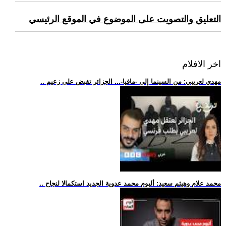
التعليق والتصويت على الموضوع في الموقع الرئيسي
اخر الافلام
.. مهدي لعريبي: من السينما إلى -مافيا-... الجزائر تقبض على زعيم
.. محمد علام وهيثم سعيد: ألبوم محمد عدوية الجديد استكمالا لنجاح