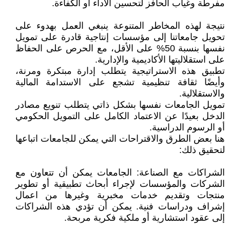
مفرطة وغياب الحافز لتحسين الأداء أو الكفاءة.
نتيجة لهذه المخاطر المتنوعة ينبغي العمل بهدوء على
تحويل جامعاتنا إلى مؤسسات إنتاجية قادرة على تمويل
نفسها بنسبة 50% على الأقل، مع الحرص على الحفاظ
على استقلاليتها الأكاديمية والإدارية.
تطبيق هذه الاستراتيجية يتطلب إدارة مبتكرة ومرنة،
وأيضًا ثقافة تنظيمية تشجع على الاستدامة المالية
والاستقلالية.
تمويل الجامعات نفسها بشكل ذاتي يتطلب تنويع مصادر
الدخل بعيدًا عن الاعتماد الكامل على التمويل الحكومي
أو الرسوم الدراسية.
هنا بعض الطرق والاقتراحات التي يمكن للجامعات اتباعها
لتحقيق ذلك:
الشراكات مع الصناعة: الجامعات يمكن أن تتعاون مع
الشركات والمؤسسات لإجراء أبحاث تطبيقية أو تطوير
منتجات وتقديم خدمات مخبرية وغيرها من اعمال
إشراف ودراسات فنية. يمكن أن تؤدي هذه الشراكات
إلى عقود استشارية أو ملكية فكرية مربحة.