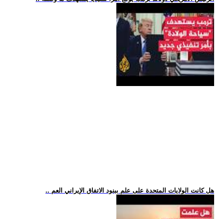
.. هل كانت الولايات المتحدة على علم ببنود الاتفاق الإيراني العم