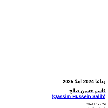
وداعا 2024 اهلا 2025
قاسم حسين صالح
(Qassim Hussein Salih)
2024 / 12 / 29