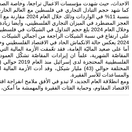
الاحداث، حيث شهدت مؤسسات الاعمال تراجعا، وخاصة الصغ
بنسبة 11% في الو
العجز المضطرد في الميزان التجاري الفلسطيني، وأيضا زيادة ال
2024 يعكس حالة الانكماش الحاد في الاقتصاد الفلسطيني وخفض في مستويات السيولة.
المختلفة حوالي (43) مليار شيكل، وقد أدت
والمساعدات للأسر الفقيرة.
ومع انطلاقة العام الجديد، لا تبدو في الأفق ملامح انفراجة ا
الاقتصاد المقاوم، وحماية الفئات الفقيرة والمهمشة ما أمكن،