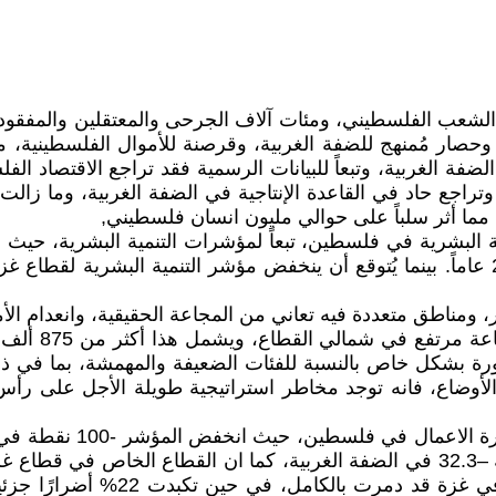
حصار مُمنهج للضفة الغربية، وقرصنة للأموال الفلسطينية، مم
مما أثر سلباً على حوالي مليون انسان فلسطيني,
غزة على شفا ا
خطورة بشكل خاص بالنسبة للفئات الضعيفة والمهمشة، بما في ذ
 الأوضاع، فانه توجد مخاطر استراتيجية طويلة الأجل على رأس
ويقدر البنك الدولي أن 66% من مؤ