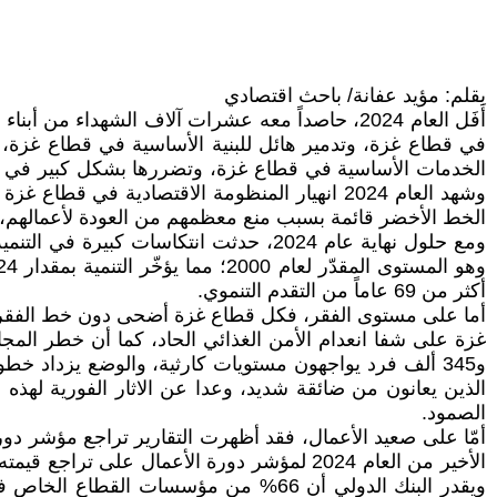
بقلم: مؤيد عفانة/ باحث اقتصادي
في قطاع غزة، وتدمير هائل للبنية الأساسية في قطاع غزة، و
الخط الأخضر قائمة بسبب منع معظمهم من العودة لأعمالهم، 
أكثر من 69 عاماً من التقدم التنموي.
و345 ألف فرد يواجهون مستويات كارثية، والوضع يزداد 
الذين يعانون من ضائقة شديد، وعدا عن الاثار الفورية لهذه
الصمود.