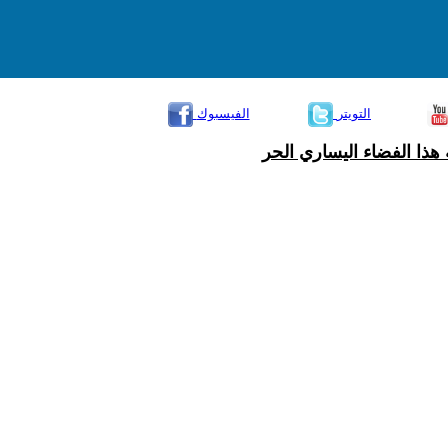
التويتر
الفيسبوك
هذا الفضاء اليساري الحر