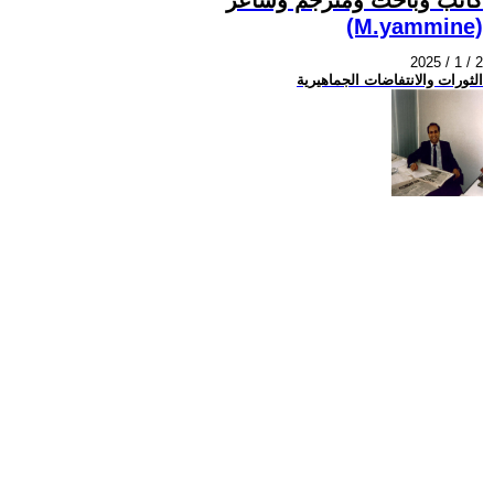
(M.yammine)
2025 / 1 / 2
الثورات والانتفاضات الجماهيرية