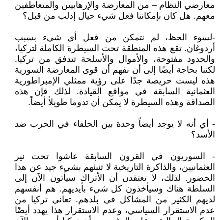
معارضي النظام – من المعارضة والإرهابيين والمتعاطفين
معهم. هل كان بإمكاننا فعل شيء حيال إدلب من قبل؟
-لسوء الحظ، لم نتمكن من فعل أي شيء بسبب
أردوغان. تقع هذه المنطقة تحت السيطرة الكاملة لتركيا،
والحدود مفتوحة، والأموال والأسلحة تتدفق من تركيا.
لكننا بحاجة أيضًا إلى أن نفهم أن قوى المعارضة السورية
هذه ليست حريصة جدًا على رؤية ممثلي الإمبراطورية
العثمانية السابقة في مواقع القيادة. لذلك فإن هذه
الصداقة وهذه السيطرة لا يمكن أن تدوما طويلاً أيضاً.
- أي أنه لا يوجد أيضاً وحدة بين الحلفاء في الحرب ضد
الأسد؟
- السوريون في القرون السابقة عاشوا تحت نير
العثمانيين، والذاكرة التاريخية لا تنبئهم بشيء جيد عن هذا
الحضور. لذلك، لا تعتقدن أن الأتراك سيأتون الآن إلى
السلطة هناك وسيأخذون كل شيء بأيديهم. هم أنفسهم
لديهم الكثير من المشاكل في بلدهم. تعاني تركيا من
عدم الاستقرار السياسي، وعدم الاستقرار هذا يهدد أيضًا