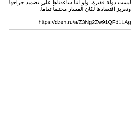
ليست دولة فقيرة. ولو أننا ساعدناها على تضميد جراحها
وتعزيز اقتصادها لكان المسار مختلفاً تماماً.
https://dzen.ru/a/Z3Ng2Zw91QFd1LAg