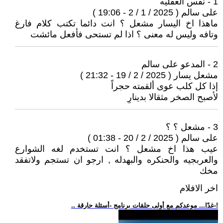
1 - نفس العقليه
على سالم ( 2025 / 1 / 2 - 19:06 )
ماهذا اخ اليسار مشعل ؟ انت دائما تكتب كلام فارغ
وتافه وليس له معنى ؟ اذا لم تستحى فأفعل مائشت
2 - المدعو على سالم
مشعل يسار ( 2025 / 2 / 19 - 21:32 )
إذا كل كلب عوى ألقمته حجراً
لأصبح الصخر مثقالا بدينارِ
3 - مشعل ؟ ؟
على سالم ( 2025 / 2 / 20 - 01:38 )
عيب هذا اخ مشعل ؟ انت تستخدم لغه الشوارع
والعربجيه والحنكره والبهدله , ارجو ان تستجم ولاتفقد
مخك
اخر الافلام
.. غدًا... موعدكم مع أولى حلقات برنامج -أسئلة حارقة-!