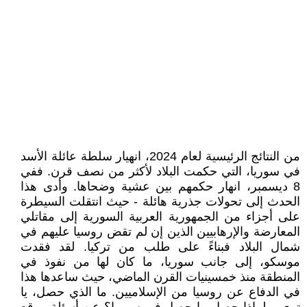
من النتائج الرئيسية لعام 2024، انهيار سلطة عائلة الأسد
في سوريا، التي حكمت البلاد لأكثر من نصف قرن. ففي
8 ديسمبر، انهار حكمهم بين عشية وضحاها. وأدى هذا
الحدث إلى تحولات جذرية هائلة - حيث انتقلت السيطرة
على أجزاء من الجمهورية العربية السورية إلى مقاتلي
المعارضة والإرهابيين الذين إن لم تقض روسيا عليهم في
شمال البلاد فبناءً على طلب من تركيا. لقد فقدت
موسكو، إلى جانب سوريا، ما كان لها من نفوذ في
المنطقة منذ خمسينيات القرن الماضي، حيث ساعدها هذا
في الدفاع عن روسيا من الإسلاميين. ما الذي حصل، يا