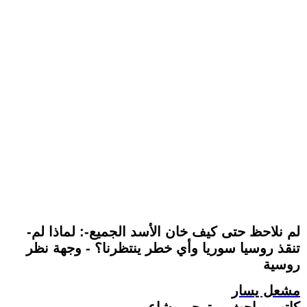
-لم نلاحظ حتى كيف خان الأسد الجميع-: لماذا لم
تنقذ روسيا سوريا وأي خطر ينتظرنا؟ - وجهة نظر
روسية
مشعل يسار
كاتب وباحث ومترجم وشاعر