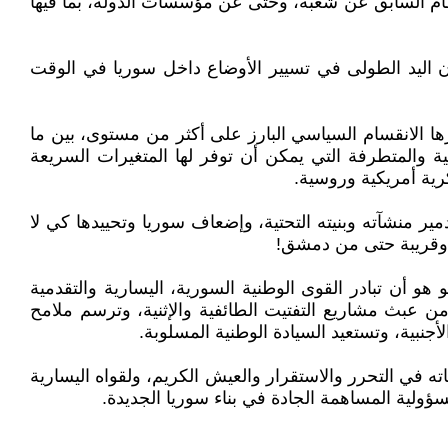
ام السابق عن شعبه، وحتى عن مؤسسات الدولة، بما فيها
ن اليد الطولى في تسيير الأوضاع داخل سوريا في الوقت
ا الانقسام السياسي البارز على أكثر من مستوى، بين ما
بية والمتطرفة التي يمكن أن توفر لها المتغيرات السريعة
رية أمريكية وروسية.
 منشآته وبنيته التحتية، وإضعاف سوريا وتحييدها كي لا
ا وقريبة حتى من دمشق!
و أن تبادر القوى الوطنية السورية، اليسارية والتقدمية
ن عبث مشاريع التفتيت الطائفية والإثنية، وترسم ملامح
جنبية، وتستعيد السيادة الوطنية المسلوبة.
ه في التحرر والاستقرار والعيش الكريم، ولقواه اليسارية
ؤولية المساهمة الجادة في بناء سوريا الجديدة.