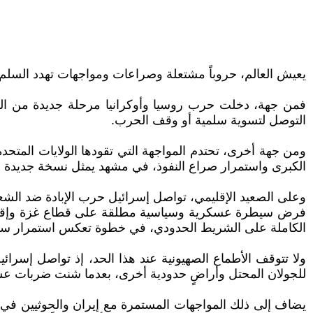
يعيش العالم، حروباً مشتعلة وصراعات ومواجهات تهدد السلم ال
فمن جهة، دخلت حرب روسيا وأوكرانيا مرحلة جديدة من الت
التوصل لتسوية سلمية أو وقف الحرب.
ومن جهة أخرى، تحتدم المواجهة التي تقودها الولايات المتحدة
الكبرى واستمرار صراع النفوذ، في مشهد يمثل نسخة جديدة م
وعلى الصعيد الإقليمي، تواصل إسرائيل حرب الإبادة ضد الش
فرض سيطرة عسكرية وسياسية مطلقة على قطاع غزة وإقامة م
الكاملة على الشريط الحدودي، في خطوة تعكس استمرار سياس
ولا تتوقف الأطماع الصهيونية عند هذا الحد، إذ تواصل إسرا
للجولان المحتل وأراضٍ حدودية أخرى، بعدما شنت ضربات عسك
يضاف إلى ذلك المواجهات المستمرة مع إيران والحوثيين في 