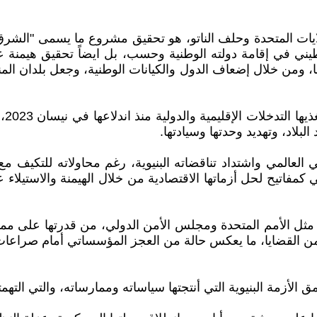
ايات المتحدة وحلف الناتو، هو تحقيق مشروع ما يسمى "الشر
سطيني في إقامة دولته الوطنية وحسب، بل ايضاً تحقيق هيمنة
 ومن خلال إضعاف الدول والكيانات الوطنية، وجعل بلدان الم
وفي
بلاد، وتهديد وحدتها وسيادتها.
عالمي واشتداد تناقضاته البنيوية، رغم محاولاته للتكيف مع
 كمفاتيح لحل أزماتها الاقتصادية من خلال الهيمنة والاستيلا
ية، مثل الأمم المتحدة ومجلس الأمن الدولي، من قدرتها على 
من القضايا، ما يعكس حالة من العجز المؤسساتي أمام صراعات ا
الأزمة البنيوية التي أنتجتها سياساته وممارساته، والتي التهمته