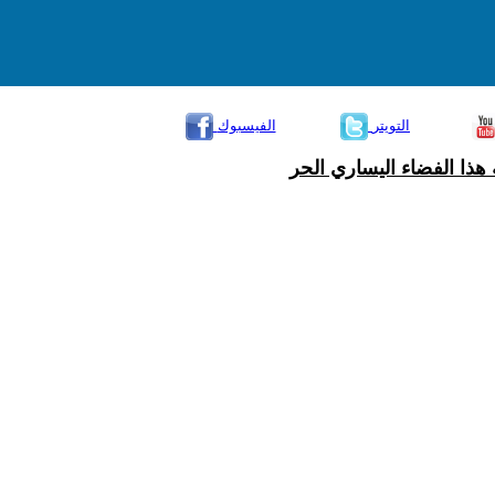
التويتر
الفيسبوك
هذا الفضاء اليساري الحر