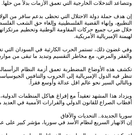
وتتصاعد التدخلات الخارجية التي تعمق الأزمات بدلاً من حلها.
إن هدف حملة دولة الاحتلال التي تحظى بدعم سافر من الول
التطبيع، وإنهاء القضية الفلسطينية وإلغاء حق الشعب الفل
خلال ضرب جميع حركات المقاومة الوطنية وتحطيم مرتكزاتها،
لهيمنة الإمبريالية الأمريكية.
والفقر والمرض، مع مخاطر التقسيم وتبديد ما تبقى من موارد ال
تكشف هذه الأوضاع المضطربة تعمق أزمة النظام الرأسمالي ال
تنظر فيه الدول الإمبريالية إلى الحروب والتنافس الجيوسياسي
وبالتالي السير نحو عالم اقل عدالة وأوسع فقراً.
ويزداد هذا المشهد تعقيداً مع إفراغ هياكل المنظمات الدول
أقطاب الصراع للقانون الدولي والقرارات الأممية في العديد 
سوريا الجديدة.. التحديات والآفاق
إن الانهيار السريع لنظام الأسد في سوريا، مؤشر كبير على عمق 