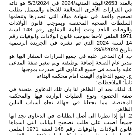
بالعدد 2653/الهيئة المدنية/2024 في 5/3/2024 هو ذاته
في القرارات الأخرى المخالفة للاتجاه والمتمثل بطلب
تصحيح واقعة في شهادة ميلاد التي تصدرها وتنظمها
السلطات الصحية المختصة وبموجب قانون الولادات
والوفيات النافذ وقت إقامة الدعاوى رقم 148 لسنة
1971 الملغى لاحقا بموجب قانون الولادات والوفيات رقم
14 لسنة 2024 الذي تم نشره في الجريدة الرسمية
بتاريخ 23/9/2024
‌ب. ان المدعى عليه في جميع القرارات المشار اليها هو
مدير عام الصحة إضافة لوظيفته ولم تتغير صفة المدعى
عليه واسمه في جميع الدعاوى التي صدرت بموجبها
‌ج. جميع الدعاوى أقيمت امام محكمة البداءة
ثانياً: الملاحظات:
1. لذلك نجد ان الظاهر لنا بان تلك الدعاوى متحدة في
صفة الخصوم ونوع الطلبات الواردة فيها والمحكمة
المختصة، مما يجعلنا في جهالة تجاه أسباب التباين
الظاهر،
2. اما إذا نظرنا الى أصل الطلبات في الدعاوى نجد انها
جميعاً اصبت على طلب تصحيح البيانات التي اسماها
قانون الولادات والوفيات رقم 148 لسنة 1971 الملغى