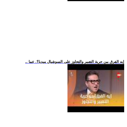
.. إيه الفرق بين حرية التعبير والتجاوز على السوشيال ميديا؟. عما