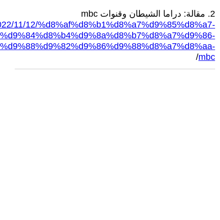
2. مقالة: دراما الشيطان وقنوات mbc
g/2022/11/12/%d8%af%d8%b1%d8%a7%d9%85%d8%a7-
%d9%84%d8%b4%d9%8a%d8%b7%d8%a7%d9%86-
%d9%88%d9%82%d9%86%d9%88%d8%a7%d8%aa-
/
mbc