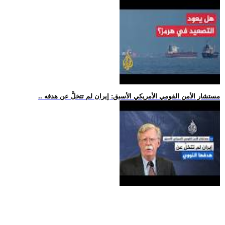
.. مستشار الأمن القومي الأمريكي الأسبق: إيران لم تتخلَّ عن هدفه