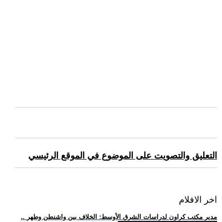
التعليق والتصويت على الموضوع في الموقع الرئيسي
اخر الافلام
.. مدير مكتب كراون لدراسات الشرق الأوسط: الخلاف بين واشنطن وطهر