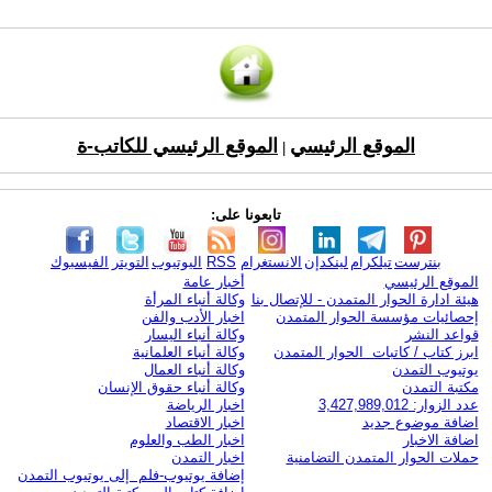
الموقع الرئيسي
الموقع الرئيسي للكاتب-ة
|
تابعونا على:
بنترست
تيلكرام
لينكدإن
الانستغرام
RSS
اليوتيوب
التويتر
الفيسبوك
الموقع الرئيسي
أخبار عامة
هيئة ادارة الحوار المتمدن - للإتصال بنا
وكالة أنباء المرأة
إحصائيات مؤسسة الحوار المتمدن
اخبار الأدب والفن
قواعد النشر
وكالة أنباء اليسار
ابرز كتاب / كاتبات الحوار المتمدن
وكالة أنباء العلمانية
يوتيوب التمدن
وكالة أنباء العمال
مكتبة التمدن
وكالة أنباء حقوق الإنسان
عدد الزوار: 3,427,989,012
اخبار الرياضة
اضافة موضوع جديد
اخبار الاقتصاد
اضافة الاخبار
اخبار الطب والعلوم
حملات الحوار المتمدن التضامنية
اخبار التمدن
إضافة يوتيوب-فلم إلى يوتيوب التمدن