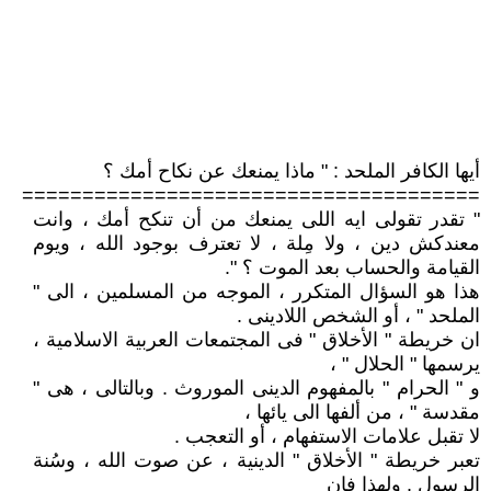
أيها الكافر الملحد : " ماذا يمنعك عن نكاح أمك ؟
======================================
" تقدر تقولى ايه اللى يمنعك من أن تنكح أمك ، وانت
معندكش دين ، ولا مِلة ، لا تعترف بوجود الله ، ويوم
القيامة والحساب بعد الموت ؟ ".
هذا هو السؤال المتكرر ، الموجه من المسلمين ، الى "
الملحد " ، أو الشخص اللادينى .
ان خريطة " الأخلاق " فى المجتمعات العربية الاسلامية ،
يرسمها " الحلال " ،
و " الحرام " بالمفهوم الدينى الموروث . وبالتالى ، هى "
مقدسة " ، من ألفها الى يائها ،
لا تقبل علامات الاستفهام ، أو التعجب .
تعبر خريطة " الأخلاق " الدينية ، عن صوت الله ، وسُنة
الرسول . ولهذا فان