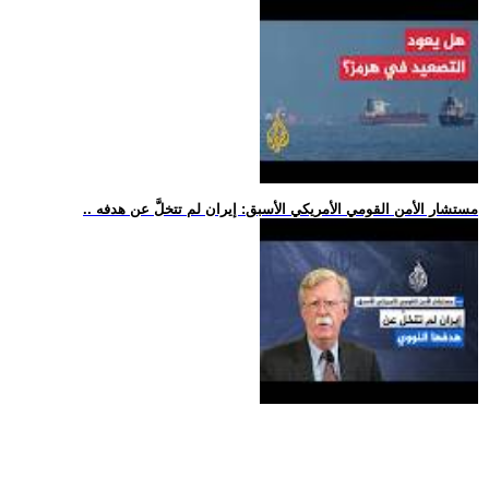
.. مستشار الأمن القومي الأمريكي الأسبق: إيران لم تتخلَّ عن هدفه