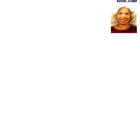
قضايا ثقافية