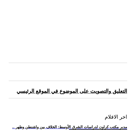
التعليق والتصويت على الموضوع في الموقع الرئيسي
اخر الافلام
.. مدير مكتب كراون لدراسات الشرق الأوسط: الخلاف بين واشنطن وطهر