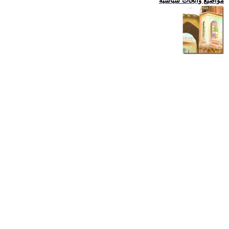
مواضيع وابحاث سياسية