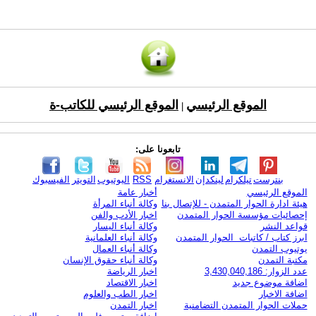
الموقع الرئيسي
الموقع الرئيسي للكاتب-ة
|
تابعونا على:
بنترست
تيلكرام
لينكدإن
الانستغرام
RSS
اليوتيوب
التويتر
الفيسبوك
الموقع الرئيسي
أخبار عامة
هيئة ادارة الحوار المتمدن - للإتصال بنا
وكالة أنباء المرأة
إحصائيات مؤسسة الحوار المتمدن
اخبار الأدب والفن
قواعد النشر
وكالة أنباء اليسار
ابرز كتاب / كاتبات الحوار المتمدن
وكالة أنباء العلمانية
يوتيوب التمدن
وكالة أنباء العمال
مكتبة التمدن
وكالة أنباء حقوق الإنسان
عدد الزوار: 3,430,040,186
اخبار الرياضة
اضافة موضوع جديد
اخبار الاقتصاد
اضافة الاخبار
اخبار الطب والعلوم
حملات الحوار المتمدن التضامنية
اخبار التمدن