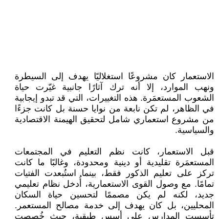
الاستعمار كان مشروعًا استغلاليًا يهدف إلى السيطرة
ونهب الموارد، إلا أنه ترك آثارًا جانبية غيّرت حياة
الشعوب المستعمَرة. هذه التغييرات، التي قد تبدو إيجابية
في الظاهر، لم تكن نابعة من نوايا حسنة بل كانت جزءًا
من مشروع استعماري شامل لتحقيق الهيمنة الاقتصادية
والسياسية.
قبل الاستعمار، كانت نظم التعليم في المجتمعات
المستعمَرة تقليدية أو دينية ومحدودة، وغالبًا ما كانت
تركز على تعليم الذكور فقط، بينما استُبعدت الفتيات
تمامًا. مع وصول القوى الاستعمارية، أُدخل نظام تعليمي
جديد، لكنه لم يكن مصممًا لتحسين حياة السكان
المحليين، بل كان يهدف إلى خدمة مصالح المستعمر.
تأسست المدارس على أسس طبقية، حيث خُصصت