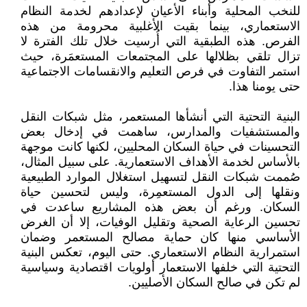
للنخب المحلية وأبناء الأعيان لإعدادهم لخدمة النظام
الاستعماري، بينما بقيت الأغلبية محرومة من هذه
الفرص. هذه الطبقية التي أُرسيت خلال تلك الفترة لا
تزال تلقي بظلالها على المجتمعات المستعمَرة، حيث
استمر التفاوت في فرص التعليم والانقسامات الاجتماعية
حتى يومنا هذا.
البنية التحتية التي أنشأها المستعمر، مثل شبكات النقل
والمستشفيات والمدارس، ساهمت في إدخال بعض
التحسينات في حياة السكان المحليين، لكنها كانت موجهة
بالأساس لخدمة الأهداف الاستعمارية. على سبيل المثال،
صُممت شبكات النقل لتسهيل استغلال الموارد الطبيعية
ونقلها إلى الدول المستعمِرة، وليس لتحسين حياة
السكان. ورغم أن بعض هذه المشاريع ساعدت في
تحسين الرعاية الصحية وتقليل الوفيات، إلا أن الغرض
الأساسي منها كان حماية مصالح المستعمر وضمان
استمرارية النظام الاستعماري. حتى اليوم، تعكس البنية
التحتية التي خلفها الاستعمار أولويات اقتصادية وسياسية
لم تكن في صالح السكان الأصليين.