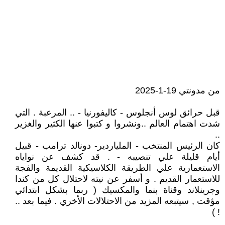
من مدونتي 19-1-2025
قبل حرائق لوس أنجلوس - كاليفورنيا - .. المرعبة . التي
شدت اهتمام العالم ..ونشروا و كتبوا عنها الكثير والغزير
..
كان الرئيس المنتخب - الملياردير- دونالد ترامب - قبيل
أيام قليلة علي تنصيبه - . قد كشف عن نواياه
الاستعمارية علي الطريقة الكلاسيكية القديمة والفجة
للاستعمار القديم . و أسفر عن نيته لاحتلال كل من كندا
وجرينلاند وقناة بنما والمكسيك ( ربما بشكل ابتدائي
مؤقت , سيتبعه المزيد من الاحتلالات الأخري . فيما بعد ..
! )