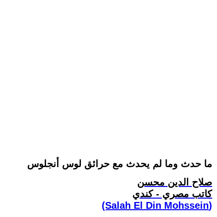
ما حدث وما لم يحدث مع حرائق لوس أنجلوس
صلاح الدين محسن
كاتب مصري - كندي
(Salah El Din Mohssein‏)