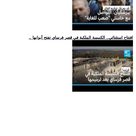
.. افتتاح استثنائي.. الكنيسة الملكية في قصر فرساي تفتح أبوابها