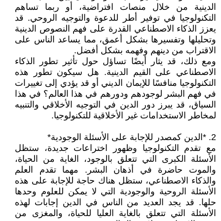
الدينية من خلال منصات افتراضية، أو ربما تساهم
التكنولوجيا في توفير أطر للدعوة والتوجيه الروحي. قد
يعزز الذكاء الاصطناعي القدرة على فهم النصوص الدينية
وتحليلها وتفسيرها بشكل أعمق، مما يساعد الناس على
الاقتراب من دينهم وفهمه بشكل أفضل.
ومع ذلك، قد يثار أيضًا تساؤل حول تأثير تطور الذكاء
الاصطناعي على القيم الدينية. هل سيكون تطور هذه
التكنولوجيا منافسًا للإيمان الديني أو قد يؤدي إلى تغييرات
في فهم البشر لوجودهم ودورهم في هذا العالم؟ في هذا
السياق، قد يبرز دور الدين في التوجيه الأخلاقي والتنبيه
لمخاطر الاستخدامات غير الأخلاقية للتكنولوجيا.
2. *الدين كمصدر للإجابة على الأسئلة الوجودية*
مع تقدم التكنولوجيا وظهور اختراعات جديدة، ستظل
الأسئلة الكبرى التي تتعلق بالوجود، الغاية من الحياة،
والموت حاضرة في أذهان البشر. مهما تقدم العلم
والذكاء الاصطناعي، ستظل هناك حاجة للإجابة على هذه
الأسئلة الروحية والوجودية التي لا يمكن للعلوم وحدها
حلها. قد يجد العديد من الناس في الدين إجابات لهذه
الأسئلة التي تتعلق بالغاية العليا للحياة، والمغزى من