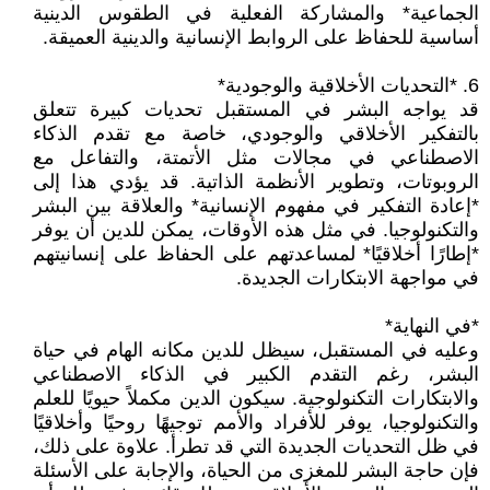
الجماعية* والمشاركة الفعلية في الطقوس الدينية
أساسية للحفاظ على الروابط الإنسانية والدينية العميقة.
6. *التحديات الأخلاقية والوجودية*
قد يواجه البشر في المستقبل تحديات كبيرة تتعلق
بالتفكير الأخلاقي والوجودي، خاصة مع تقدم الذكاء
الاصطناعي في مجالات مثل الأتمتة، والتفاعل مع
الروبوتات، وتطوير الأنظمة الذاتية. قد يؤدي هذا إلى
*إعادة التفكير في مفهوم الإنسانية* والعلاقة بين البشر
والتكنولوجيا. في مثل هذه الأوقات، يمكن للدين أن يوفر
*إطارًا أخلاقيًا* لمساعدتهم على الحفاظ على إنسانيتهم
في مواجهة الابتكارات الجديدة.
*في النهاية*
وعليه في المستقبل، سيظل للدين مكانه الهام في حياة
البشر، رغم التقدم الكبير في الذكاء الاصطناعي
والابتكارات التكنولوجية. سيكون الدين مكملاً حيويًا للعلم
والتكنولوجيا، يوفر للأفراد والأمم توجيهًا روحيًا وأخلاقيًا
في ظل التحديات الجديدة التي قد تطرأ. علاوة على ذلك،
فإن حاجة البشر للمغزى من الحياة، والإجابة على الأسئلة