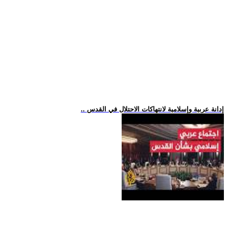
.. إدانة عربية وإسلامية لانتهاكات الاحتلال في القدس