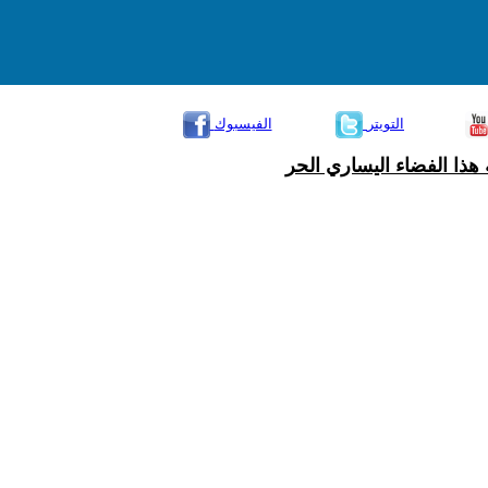
التويتر
الفيسبوك
هذا الفضاء اليساري الحر