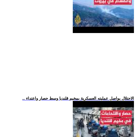
.. الاحتلال يواصل عمليته العسكرية بمخيم قلنديا وسط حصار واعتداء