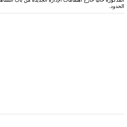
المذكورة حالياً خارج اهتمامات الإدارة الجديدة من باب الت
الحدود.