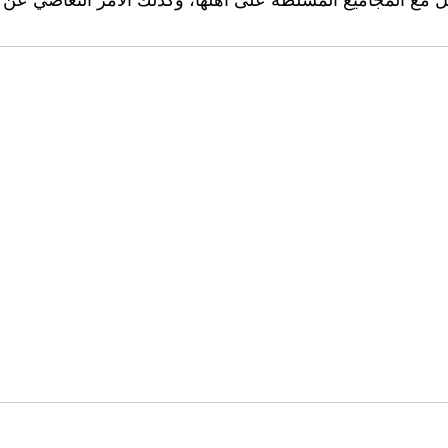
ساهُل مع المجاميع المسلطة على أهلها، وكذلك الأمر التغاضي 