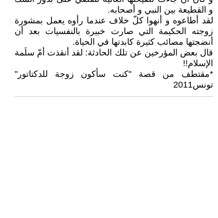
و القطيعة بين النبي و أصحابه.
لقد أطاعوه و أنهوا كلّ خلاف عندما رأوه يعمل بمشورة
زوجته الحكيمة التي صارت خبيرة بالنفسيات بعد أن
أنضجتها مصائب كثيرة كابدتها في الحياة.
قال بعض المؤرخين عن تلك الحادثة: لقد أنقذت أمّ سلَمة
الإسلام!!
*مقتطف من قصة ʺكنت سأكون زوجة للدكتاتورʺ
تونس2011