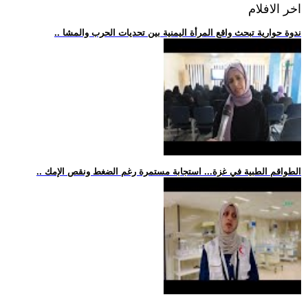
اخر الافلام
.. ندوة حوارية تبحث واقع المرأة اليمنية بين تحديات الحرب والمشا
.. الطواقم الطبية في غزة... استجابة مستمرة رغم الضغط ونقص الإمك