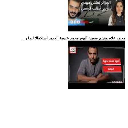
.. محمد علام وهيثم سعيد: ألبوم محمد عدوية الجديد استكمالا لنجاح