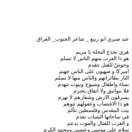
عبد صبري ابو ربيع _ شاعر الجنوب_ العراق
هزي بجذع النخلة يا مريم
هو ذا العرب منهم الناس لا تسلم
وحوشٌ للقتل تتقدم
اميركا و صهيون على الناس جهنم
النار بطائراتهم والناس منها لا تسلم
نساء واطفال وشيوخ وبيوت تتهدم
فلا مواثيق ولا اتفاق يحترم
يسرقون الارض وشعارهم لا نهزم
هو ذا الاغتصاب وعقولهم تتوهم
بيت المقدس وفلسطين تتألم
في ساحاتها الشباب تعدم
و الغرب للقتال والموت يدعم
سلام على موسى وعيسى ومحمد الكرم