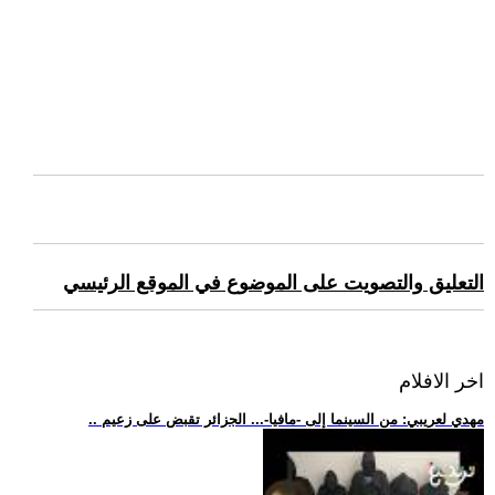
التعليق والتصويت على الموضوع في الموقع الرئيسي
اخر الافلام
.. مهدي لعريبي: من السينما إلى -مافيا-... الجزائر تقبض على زعيم