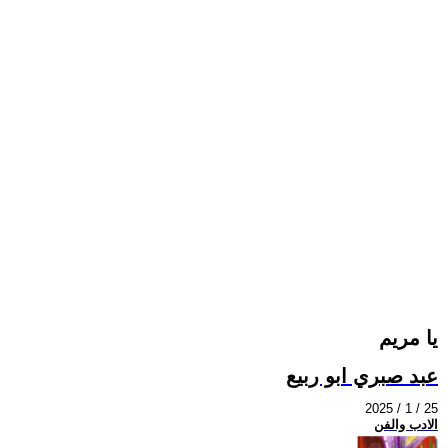
يا مريم
عبد صبري ابو ربيع
2025 / 1 / 25
الادب والفن