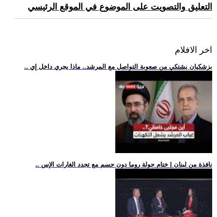
التعليق والتصويت على الموضوع في الموقع الرئيسي
اخر الافلام
.. بزشكيان يشتكي من صعوبة التواصل مع المرشد.. ماذا يجري داخل إي
.. نافذة من لبنان | ختام جولة روما دون حسم مع تجدد الغارات الإس