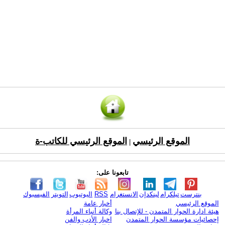
الموقع الرئيسي
الموقع الرئيسي للكاتب-ة
|
تابعونا على:
بنترست
تيلكرام
لينكدإن
الانستغرام
RSS
اليوتيوب
التويتر
الفيسبوك
الموقع الرئيسي
أخبار عامة
هيئة ادارة الحوار المتمدن - للإتصال بنا
وكالة أنباء المرأة
إحصائيات مؤسسة الحوار المتمدن
اخبار الأدب والفن