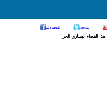
التويتر
الفيسبوك
هذا الفضاء اليساري الحر