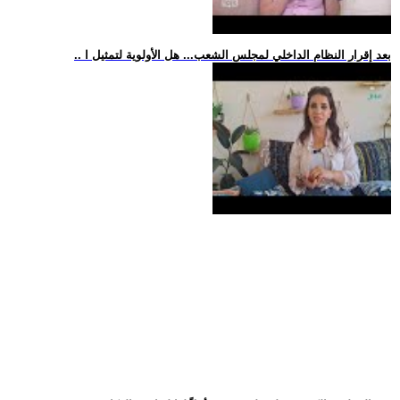
.. بعد إقرار النظام الداخلي لمجلس الشعب... هل الأولوية لتمثيل ا