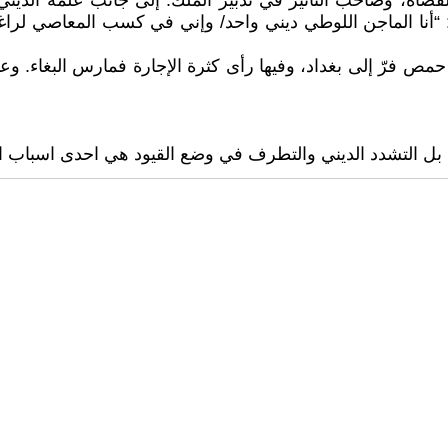
اة، وصاحب التأثير في تدبير الملك. إلى جانب علمه الديني ا
 “أنا الماجن اللوطي ديني واحد/ وإني في كسب المعاصي لراغ
 حمص فرّ إلى بغداد، وفيها رأى كثرة الإجارة فمارس البغاء. 
ل التشدد الديني والتطرف في وضع القيود هي احدى اسباب الانت