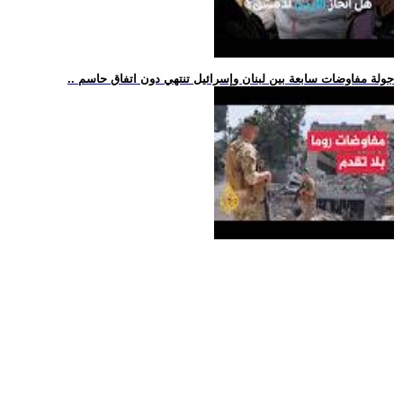
.. جولة مفاوضات سابعة بين لبنان وإسرائيل تنتهي دون اتفاق حاسم