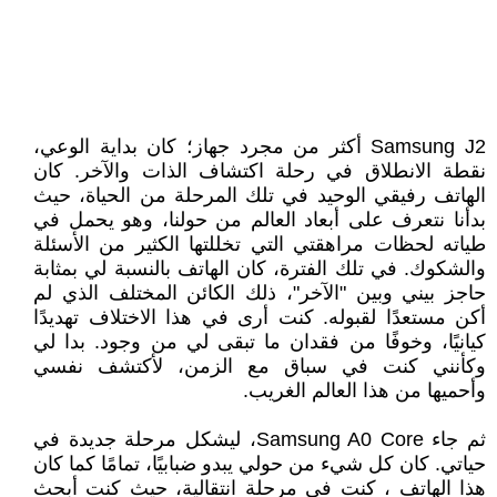
Samsung J2 أكثر من مجرد جهاز؛ كان بداية الوعي،
نقطة الانطلاق في رحلة اكتشاف الذات والآخر. كان
الهاتف رفيقي الوحيد في تلك المرحلة من الحياة، حيث
بدأنا نتعرف على أبعاد العالم من حولنا، وهو يحمل في
طياته لحظات مراهقتي التي تخللتها الكثير من الأسئلة
والشكوك. في تلك الفترة، كان الهاتف بالنسبة لي بمثابة
حاجز بيني وبين "الآخر"، ذلك الكائن المختلف الذي لم
أكن مستعدًا لقبوله. كنت أرى في هذا الاختلاف تهديدًا
كيانيًا، وخوفًا من فقدان ما تبقى لي من وجود. بدا لي
وكأنني كنت في سباق مع الزمن، لأكتشف نفسي
وأحميها من هذا العالم الغريب.
ثم جاء Samsung A0 Core، ليشكل مرحلة جديدة في
حياتي. كان كل شيء من حولي يبدو ضبابيًا، تمامًا كما كان
هذا الهاتف ، كنت في مرحلة انتقالية، حيث كنت أبحث