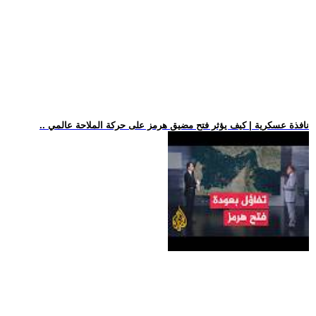
.. نافذة عسكرية | كيف يؤثر فتح مضيق هرمز على حركة الملاحة عالمي