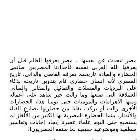
مصر تتحدث عن نفسها .. مصر يعرفها العالم قبل أن
يعرفها الله العربى نفسه فأجدادنا المصريين صانعى
الحضارة والعبادة تاريخهم ‏يعرفه القاصى والدانى، تاريخ
المصرى لأنه إنسان حضارى قام بتدوين تاريخه بذكاء
على البرديات والمسلات والتماثيل والمقابر والمبانى
‏العملاقة التى صنعها وما زالت خير شاهد على أعماله
ومنها الأهرامات والموميات حتى يومنا هذا، الحضارات
الأخرى زالت أو تركت بقايا ‏من حضارتها تصارع الفناء
والأندثار، بينما الحضارة المصرية بها الكثير من الألغاز لم
يستطيع حتى اليوم علماء عصرنا إيجاد إجابات ‏وتفاسير
منطقية وموضوعية حقيقية لما صنعه المصريون!!‏