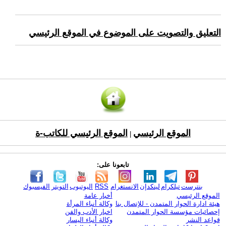
التعليق والتصويت على الموضوع في الموقع الرئيسي
الموقع الرئيسي
الموقع الرئيسي للكاتب-ة
|
تابعونا على:
بنترست
تيلكرام
لينكدإن
الانستغرام
RSS
اليوتيوب
التويتر
الفيسبوك
الموقع الرئيسي
أخبار عامة
هيئة ادارة الحوار المتمدن - للإتصال بنا
وكالة أنباء المرأة
إحصائيات مؤسسة الحوار المتمدن
اخبار الأدب والفن
قواعد النشر
وكالة أنباء اليسار