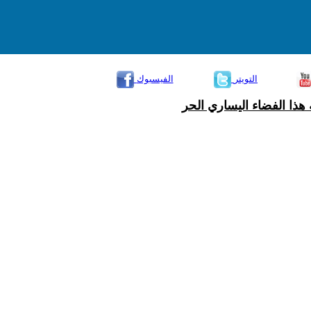
التويتر
الفيسبوك
هذا الفضاء اليساري الحر