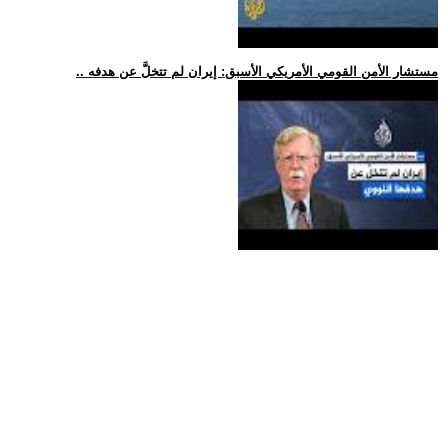
.. مستشار الأمن القومي الأمريكي الأسبق: إيران لم تتخلَّ عن هدفه