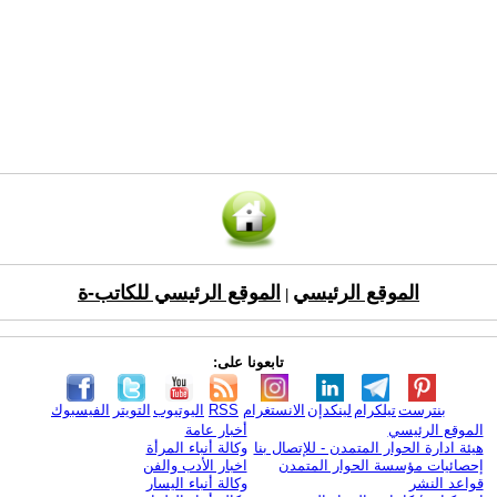
الموقع الرئيسي
الموقع الرئيسي للكاتب-ة
|
تابعونا على:
بنترست
تيلكرام
لينكدإن
الانستغرام
RSS
اليوتيوب
التويتر
الفيسبوك
الموقع الرئيسي
أخبار عامة
هيئة ادارة الحوار المتمدن - للإتصال بنا
وكالة أنباء المرأة
إحصائيات مؤسسة الحوار المتمدن
اخبار الأدب والفن
قواعد النشر
وكالة أنباء اليسار