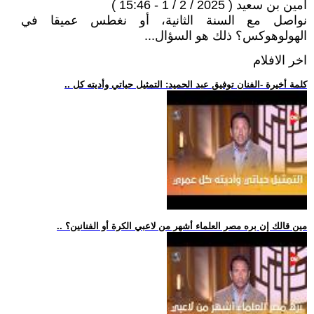
أمين بن سعيد ( 2025 / 2 / 1 - 15:46 )
نواصل مع السنة الثانية، أو نغطس عميقا في
الهولوهوكس؟ ذلك هو السؤال...
اخر الافلام
.. كلمة أخيرة -الفنان توفيق عبد الحميد: التمثيل حياتي وأديته كل
.. مين قالك إن بره مصر العلماء أشهر من لاعبي الكرة أو الفنانين؟