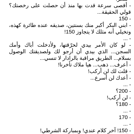
- أقصى سرعة قدت بها منذ أن حصلت على رخصتك؟
قولي الحقيقة...
- 150
- ابني البكر أكبر منك بسنتين، صديقه عنده طائرة كهذه،
وتخيلي أنه مثلك لا يتجاوز 150!
- ...
- لو كان الأمر بيدي لحرّقتها، ولأدخلت أباك وأمك
السجن... الذي بيدي أن أرجو لك ولصديقتك الوصول
بسلام... الطريق مراقبة بالرادار لا تنسي...
- أعرف... ذهب... هيا ملاك تأخرنا!
- قلت لك لن أركب!
- أعدك لن أسرع...
- ...
- 200؟
- لن أركب!
- 180؟
- ...
- 170
- ...
- 150! آخر كلام عندي! وبمباركة الشرطي!