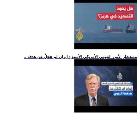
.. مستشار الأمن القومي الأمريكي الأسبق: إيران لم تتخلَّ عن هدفه