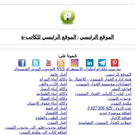
الموقع الرئيسي
الموقع الرئيسي للكاتب-ة
|
تابعونا على:
بنترست
تيلكرام
لينكدإن
الانستغرام
RSS
اليوتيوب
التويتر
الفيسبوك
الموقع الرئيسي
أخبار عامة
هيئة ادارة الحوار المتمدن - للإتصال بنا
وكالة أنباء المرأة
إحصائيات مؤسسة الحوار المتمدن
اخبار الأدب والفن
قواعد النشر
وكالة أنباء اليسار
ابرز كتاب / كاتبات الحوار المتمدن
وكالة أنباء العلمانية
يوتيوب التمدن
وكالة أنباء العمال
مكتبة التمدن
وكالة أنباء حقوق الإنسان
عدد الزوار: 3,427,936,425
اخبار الرياضة
اضافة موضوع جديد
اخبار الاقتصاد
اضافة الاخبار
اخبار الطب والعلوم
حملات الحوار المتمدن التضامنية
اخبار التمدن
إضافة يوتيوب-فلم إلى يوتيوب التمدن
إضافة كتاب إلى مكتبة التمدن