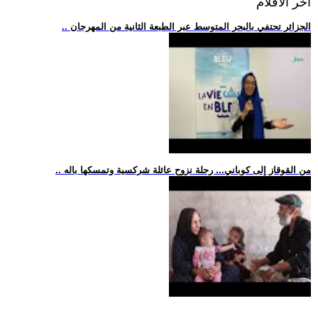
اخر الافلام
.. الجزائر تحتفي بالبحر المتوسط عبر الطبعة الثانية من المهرجان
.. من القوقاز إلى كوباني... رحلة نزوح عائلة شركسية وتمسكها باله