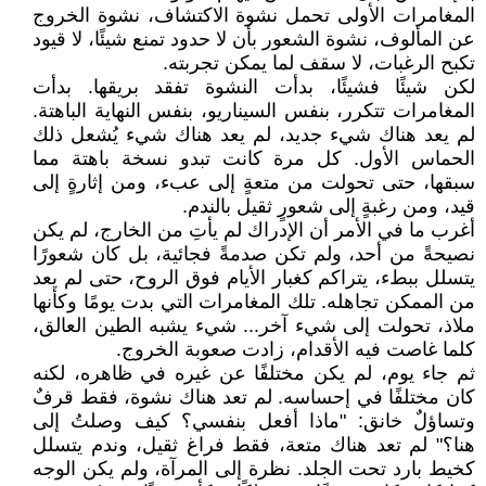
المغامرات الأولى تحمل نشوة الاكتشاف، نشوة الخروج
عن المألوف، نشوة الشعور بأن لا حدود تمنع شيئًا، لا قيود
تكبح الرغبات، لا سقف لما يمكن تجربته.
لكن شيئًا فشيئًا، بدأت النشوة تفقد بريقها. بدأت
المغامرات تتكرر، بنفس السيناريو، بنفس النهاية الباهتة.
لم يعد هناك شيء جديد، لم يعد هناك شيء يُشعل ذلك
الحماس الأول. كل مرة كانت تبدو نسخة باهتة مما
سبقها، حتى تحولت من متعةٍ إلى عبء، ومن إثارةٍ إلى
قيد، ومن رغبةٍ إلى شعورٍ ثقيل بالندم.
أغرب ما في الأمر أن الإدراك لم يأتِ من الخارج، لم يكن
نصيحةً من أحد، ولم تكن صدمةً فجائية، بل كان شعورًا
يتسلل ببطء، يتراكم كغبار الأيام فوق الروح، حتى لم يعد
من الممكن تجاهله. تلك المغامرات التي بدت يومًا وكأنها
ملاذ، تحولت إلى شيء آخر... شيء يشبه الطين العالق،
كلما غاصت فيه الأقدام، زادت صعوبة الخروج.
ثم جاء يوم، لم يكن مختلفًا عن غيره في ظاهره، لكنه
كان مختلفًا في إحساسه. لم تعد هناك نشوة، فقط قرفٌ
وتساؤلٌ خانق: "ماذا أفعل بنفسي؟ كيف وصلتُ إلى
هنا؟" لم تعد هناك متعة، فقط فراغ ثقيل، وندم يتسلل
كخيط بارد تحت الجلد. نظرة إلى المرآة، ولم يكن الوجه