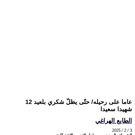
12 عاما على رحيله/ حتّى يظلّ شكري بلعيد
شهيدا سعيدا
الطايع الهراغي
2025 / 2 / 3