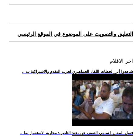
التعليق والتصويت على الموضوع في الموقع الرئيسي
اخر الافلام
.. شاهدوا أبرز لحظات اللقاء الجماهيري لحزب التقدم والاشتراكية ب
.. فصل المقال | سامي النصف عن -عبد الناصر-: محاربة الاستعمار -ط