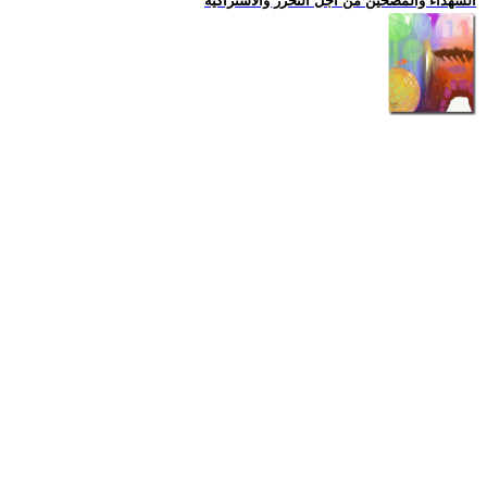
الشهداء والمضحين من اجل التحرر والاشتراكية