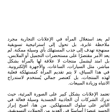
لم يعد استغلال المرأة في الإعلانات التجارية مجرد
ملاحظة عابرة، بل تحول إلى استراتيجية تسويقية
ممنهجة تهدف إلى جذب المستهلك بأي وسيلة ممكنة. لم
يعد الأمر مقتصرًا على مستحضرات التجميل أو الملابس،
بل امتد ليشمل منتجات لا علاقة لها بالمرأة بشكل
مباشر، مثل السيارات، الساعات، والأجهزة الإلكترونية.
في هذا السياق، لا يتم تقديم المرأة كمستهلكة فعلية
لهذه المنتجات، بل كعنصر جمالي يُستخدم لاستدراج
الانتباه وزيادة المبيعات.
تعتمد الإعلانات بشكل كبير على الصورة المرئية، حيث
تدرك الشركات أن الجاذبية الجسدية وسيلة فعالة في
التأثير على سلوك المستهلكين. من هنا، أصبح إبراز
الجسد عنصرًا أساسيًا في العديد من الحملات التسويقية،