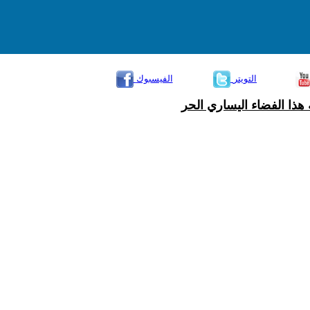
التويتر
الفيسبوك
هذا الفضاء اليساري الحر