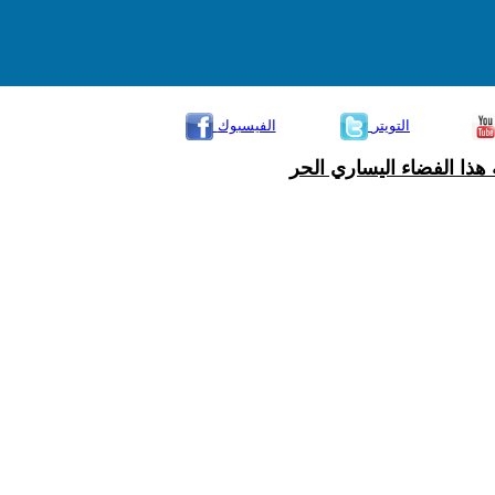
التويتر
الفيسبوك
هذا الفضاء اليساري الحر