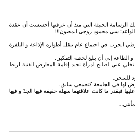
بتلك الرسامة الخبيثة التي منذ أن عرفتها أحسست أن عقدة
و الواعد: سي محمود زوجي المصون!!!
خرطي الحزب في اجتماع عام تنقل أطواره الإذاعة و التلفزة
 و الطاعة إلى أن يبلغ لحظة التمكين.
خلي عني لصالح امرأة تجيد إقامة المعارض الفنية لربط
ود للسجن.
رض لها في الجامعة كتجمعي سابق.
ها فبقدر ما كانت علاقتهما سهلة خفيفة فيها الجدّ و فيها
أنتي...