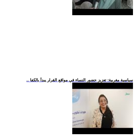
.. سياسية مغربية: تعزيز حضور النساء في مواقع القرار يبدأ بالكفا