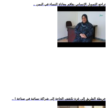
.. تراجع التمويل الإنساني يفاقم معاناة النساء في اليمن
.. خريطة الطريق إلى غزة تكشف الحاجة إلى شراكة نسائية في صناعة ا