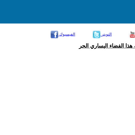
التويتر
الفيسبوك
هذا الفضاء اليساري الحر