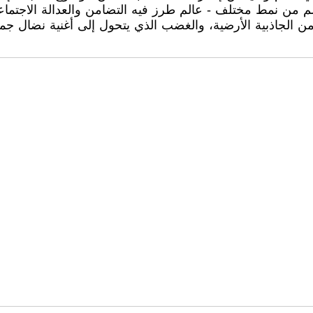
لم من نمط مختلف - عالم طرز فيه التضامن والعدالة الاجتم
ن الجاذبية الأرضية، والغضب الذي يتحول إلى أغنية نضال جم