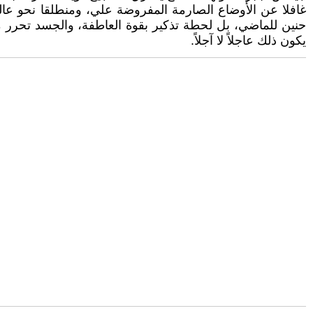
غافلا عن الأوضاع الصارمة المفروضة علي، ومنطلقا نحو عا
حنين للماضي، بل لحطة تذكير بقوة العاطفة، والجسد تحرر م
يكون ذلك عاجلاً لا آجلاً.