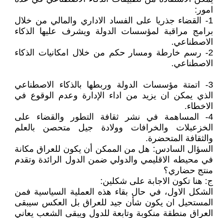
امور:
1- القضاء جذريا على الفساد الاداري والمالي من خلال
برامج مراقبة لمؤسسات الدولة ويشرف عليها الذكاء
الاصطناعي.
2- رسم خارطة ومسار حكم من خلال امكانيات الذكاء
الاصطناعي.
3- اتمتة مؤسسات الدولة وربطها بالذكاء الاصطناعي
الذي يمكن ان يزيد من اداء الإدارة وعدم الوقوع في
الاخطاء.
4- المساهمة في نشر ثقافة التطور والقضاء على
الخزعبلات والخرافات وولادة جيل متحصن بالعلم
والثقافة المتحضرة.
السؤال السادس: هل من الممكن أن يكون للعراق مكانة
في محيطه الاقليمي والدولي ضمن الدول الرائدة وتقدم
منتج حضاري؟
ج: هنا تكون الاجابة على شكلين:
الشكل الاول، في حال بقاء هذه العملية السياسية فمن
المستحيل ان يكون شأن جيد للعراق بل العكس سيبقى
العراق منطقة منكوبة وتابعة للدول ويبقى الشعب يعاني