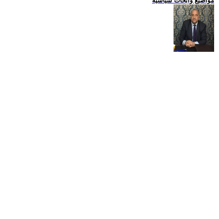
مواضيع وابحاث سياسية