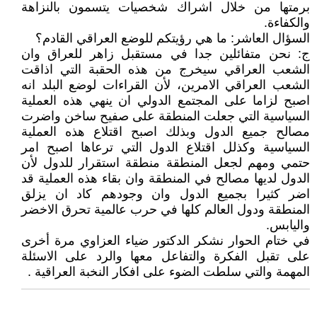
برمتها من خلال اشراك شخصيات يتسمون بالنزاهة
والكفاءة.
السؤال العاشر: ما هي رؤيتكم للوضع العراقي القادم؟
ج: نحن متفائلين جدا في مستقبل زاهر للعراق وان
الشعب العراقي سيخرج من هذه الحقبة التي اذاقت
الشعب العراقي الامرين، لأن القراءات لوضع البلد انه
اصبح لزاما على المجتمع الدولي ان ينهي هذه العملية
السياسية التي جعلت المنطقة على صفيح ساخن واضرت
مصالح جميع الدول وبذلك اصبح اقتلاع هذه العملية
السياسية وكذلل اقتلاع الدول التي ترعاها اصبح امر
حتمي ومهم لجعل المنطقة منطقة استقرار للدول لأن
الدول لديها مصالح في المنطقة وان بقاء هذه العملية قد
اضر كثيرا بجميع الدول وان وجودهم كاد ان يزلق
المنطقة ودول العالم كلها في حرب عالمية تحرق الاخضر
واليابس.
في ختام الحوار نشكر الدكتور ضياء العزاوي مرة أخرى
على تقبل الفكرة والتفاعل معها والرد على الاسئلة
المهمة والتي سلطت الضوء على افكار النخبة العراقية .