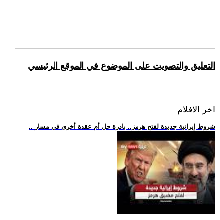
التعليق والتصويت على الموضوع في الموقع الرئيسي
اخر الافلام
.. شروط إيرانية جديدة لفتح هرمز.. بادرة حل أم عقدة أخرى في مسار