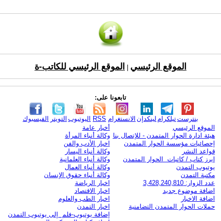
الموقع الرئيسي
الموقع الرئيسي للكاتب-ة
|
تابعونا على:
بنترست
تيلكرام
لينكدإن
الانستغرام
RSS
اليوتيوب
التويتر
الفيسبوك
الموقع الرئيسي
أخبار عامة
هيئة ادارة الحوار المتمدن - للإتصال بنا
وكالة أنباء المرأة
إحصائيات مؤسسة الحوار المتمدن
اخبار الأدب والفن
قواعد النشر
وكالة أنباء اليسار
ابرز كتاب / كاتبات الحوار المتمدن
وكالة أنباء العلمانية
يوتيوب التمدن
وكالة أنباء العمال
مكتبة التمدن
وكالة أنباء حقوق الإنسان
عدد الزوار: 3,428,240,810
اخبار الرياضة
اضافة موضوع جديد
اخبار الاقتصاد
اضافة الاخبار
اخبار الطب والعلوم
حملات الحوار المتمدن التضامنية
اخبار التمدن
إضافة يوتيوب-فلم إلى يوتيوب التمدن