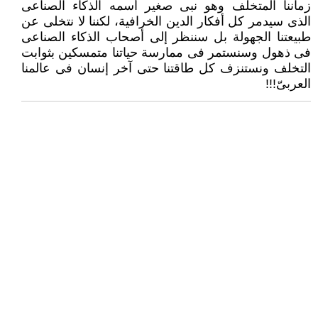
زماننا المتخلف وهو ‏نبى صغير أسمه الذكاء الصناعى
الذى سيدمر كل أفكار الدين الخرافية، لكننا لا نتخلى عن
طبيعتنا الجهولة بل سننظر إلى أصحاب ‏الذكاء الصناعى
فى ذهول وسنستمر فى ممارسة حياتنا متمسكين بثوابت
التخلف ونستنزف كل طاقتنا حتى آخر إنسان فى عالمنا
‏العربىّ!!!‏