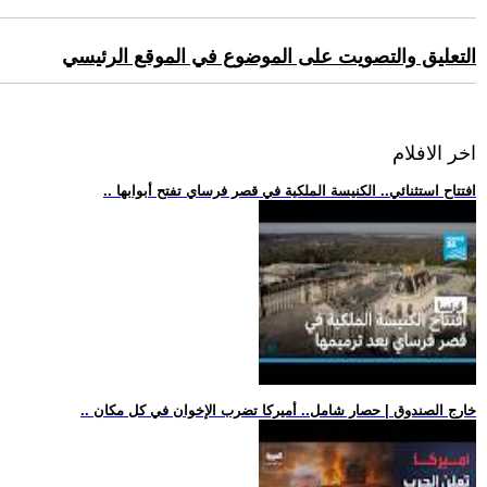
التعليق والتصويت على الموضوع في الموقع الرئيسي
اخر الافلام
.. افتتاح استثنائي.. الكنيسة الملكية في قصر فرساي تفتح أبوابها
.. خارج الصندوق | حصار شامل.. أميركا تضرب الإخوان في كل مكان