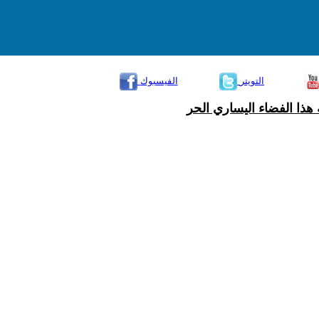
التويتر
الفيسبوك
هذا الفضاء اليساري الحر