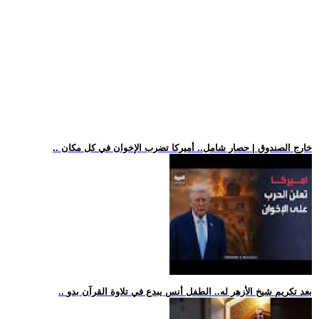
.. خارج الصندوق | حصار شامل.. أميركا تضرب الإخوان في كل مكان
.. بعد تكريم شيخ الأزهر له.. الطفل أنس يبدع في تلاوة القرآن بدو