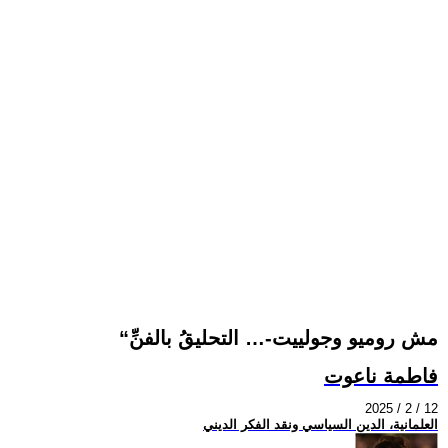
“مش روميو وجولييت-… التحليقُ بالفنِّ
فاطمة ناعوت
2025 / 2 / 12
العلمانية، الدين السياسي ونقد الفكر الديني