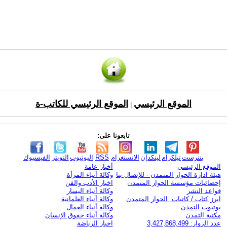
الموقع الرئيسي
الموقع الرئيسي للكاتب-ة
|
تابعونا على:
بنترست
تيلكرام
لينكدإن
الانستغرام
RSS
اليوتيوب
التويتر
الفيسبوك
الموقع الرئيسي
أخبار عامة
هيئة ادارة الحوار المتمدن - للإتصال بنا
وكالة أنباء المرأة
إحصائيات مؤسسة الحوار المتمدن
اخبار الأدب والفن
قواعد النشر
وكالة أنباء اليسار
ابرز كتاب / كاتبات الحوار المتمدن
وكالة أنباء العلمانية
يوتيوب التمدن
وكالة أنباء العمال
مكتبة التمدن
وكالة أنباء حقوق الإنسان
عدد الزوار: 3,427,868,499
اخبار الرياضة