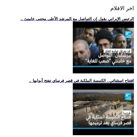
اخر الافلام
.. الرئيس الإيراني يقول إن التواصل مع المرشد الأعلى مجتبى خامنئ
.. افتتاح استثنائي.. الكنيسة الملكية في قصر فرساي تفتح أبوابها