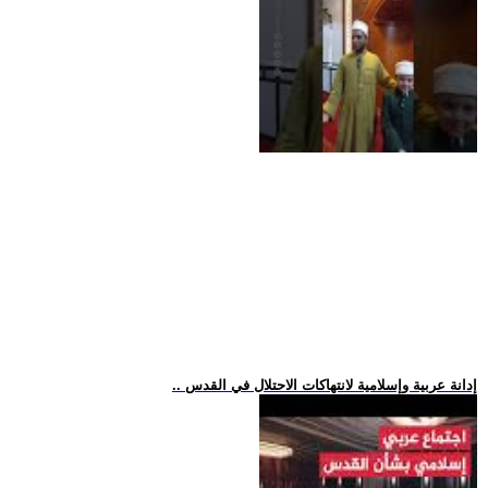
.. إدانة عربية وإسلامية لانتهاكات الاحتلال في القدس