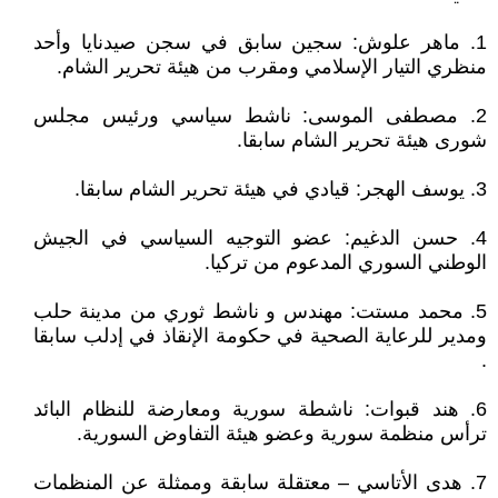
1. ماهر علوش: سجين سابق في سجن صيدنايا وأحد
منظري التيار الإسلامي ومقرب من هيئة تحرير الشام.
2. مصطفى الموسى: ناشط سياسي ورئيس مجلس
شورى هيئة تحرير الشام سابقا.
3. يوسف الهجر: قيادي في هيئة تحرير الشام سابقا.
4. حسن الدغيم: عضو التوجيه السياسي في الجيش
الوطني السوري المدعوم من تركيا.
5. محمد مستت: مهندس و ناشط ثوري من مدينة حلب
ومدير للرعاية الصحية في حكومة الإنقاذ في إدلب سابقا
.
6. هند قبوات: ناشطة سورية ومعارضة للنظام البائد
ترأس منظمة سورية وعضو هيئة التفاوض السورية.
7. هدى الأتاسي – معتقلة سابقة وممثلة عن المنظمات