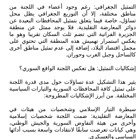
التمثيل الجغرافي: رغم وجود أعضاء في اللجنة من
مناطق مختلفة، إلا أن التوزيع الجغرافي يظل محل
تساؤل، خاصة فيما يتعلق بتمثيل المحافظات البعيدة عن
دوائر المعارضة التقليدية. فلا يوجد ممثل عن منطقة
الجزيرة الفراتية التي تضم ثلث السكان تقريبا وهو ما
يعكس استمرار تهميش هذه المنطقة التي تحتوي على
مجمل اقتصاد البلاد، إضافة إلى عدم تمثيل مناطق أخرى
كالساحل وجبل العرب وحوران.
إشكاليات التمثيل: هل تعكس اللجنة الواقع السوري؟
يثير هذا التشكيل عدة تساؤلات حول مدى قدرة اللجنة
على تمثيل كافة المحافظات السورية والتيارات السياسية
المختلفة. من أبرز الإشكاليات المطروحة:
سيطرة التيار الإسلامي وشخصيات من هيئات في
المعارضة التقليدية: ضمت اللجنة شخصيات إسلامية
وأخرى من هيئة التفاوض السورية والجيش الوطني،
وهي كيانات تعرضت سابقًا لانتقادات واسعة بسبب أدائها
السياسي والعسكري.