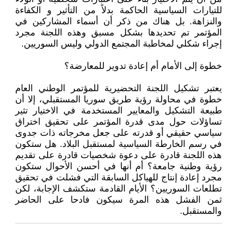
للتيارات السياسية الحاكمة بدلاً من التأثير و الكفاءة
والنزاهة. بل هناك من ذكر أن أسماء المشاركين في
المؤتمر تم تحديدها بشكل مسبق وهذه اللجنة مجرد
إجراء شكلي لمخاطبة المجتمع الدولي وليس السوريين.
خطوة إلى الأمام أم إعادة تدوير للمعارضة؟
يعتبر تشكيل اللجنة التحضيرية للمؤتمر الوطني العام
خطوة في محاولة رؤية طريق سوريا المستقبلي، إلا أن
طبيعة التشكيل والمعايير المستخدمة في الاختيار تثير
تساؤلات حول مدى قدرة المؤتمر على تحقيق اختراق
سياسي حقيقي أو قدرته على جعل مخرجاته ذات جدوى
في رسم الخارطة السياسية لمستقبل البلاد. هل ستكون
هذه اللجنة قادرة على دعوة شخصيات قادرة على تقديم
رؤية وطنية جامعة؟ أم أنها في أحسن الأحوال ستكون
مجرد إعادة إنتاج للهياكل السابقة التي فشلت في تحقيق
تطلعات السوريين؟ الأيام القادمة ستكشف الإجابة، لكن
ثمن الفشل هذه المرة سيكون فادحا على الحاضر
والمستقبل.