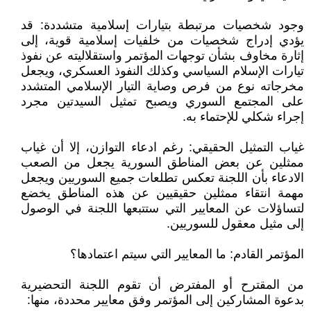
وجود شخصيات مرتبطة بتيارات إسلامية متشددة: قد
يؤدي إدراج شخصيات من خلفيات إسلامية قوية، إلى
إثارة مخاوف بشأن توجهات المؤتمر واستقلاليته عن نفوذ
تيارات الإسلام السياسي وكذلك النفوذ العسكري، ويجعل
مخرجاته نوع من فرص وصاية التيار الإسلامي المتشدد
على المجتمع السوري ويصبح تمثيل السيدتين مجرد
إجراء شكلي للإحتماء به.
غياب التمثيل الحقيقي: رغم ادعاء التوازن، إلا أن غياب
ممثلين عن بعض المناطق السورية يجعل من الصعب
الادعاء بأن اللجنة تعكس تطلعات جميع السوريين ويجعل
مهمة انتقاء ممثلين حقيقيين عن هذه المناطق يخضع
لتساؤلات عن المعايير التي ستتبعها اللجنة في الوصول
إلى مثيل معقول للسوريين.
المؤتمر القادم: ما المعايير التي سيتم اعتمادها؟
من المقترح أو المفترض أن تقوم اللجنة التحضيرية
بدعوة المشاركين إلى المؤتمر وفق معايير محددة، منها: