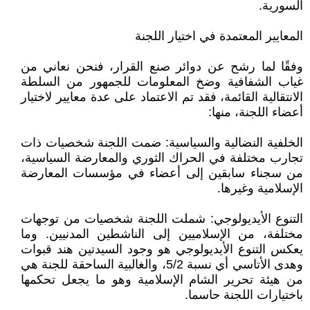
السورية.
المعايير المعتمدة في اختيار اللجنة
وفقًا لما رشح عن دوائر صنع القرار، فنحن نعاني من
غياب الشفافية وضخ المعلومات للجمهور من السلطة
الانتقالية القائمة، فقد تم الاعتماد على عدة معايير لاختيار
أعضاء اللجنة، منها:
الخلفية النضالية والسياسية: ضمت اللجنة شخصيات ذات
تجارب مختلفة في الحراك الثوري والمعارضة السياسية،
من سجناء سابقين إلى أعضاء في مؤسسات المعارضة
الإسلامية وغيرها.
التنوع الأيديولوجي: شملت اللجنة شخصيات من توجهات
مختلفة، من الإسلاميين إلى الناشطين المدنيين. وما
يعكس التنوع الأيديولوجي هو وجود السيدتين هند قبوات
وهدى الأتاسي أي نسبة 5/2، والغالبية الساحقة للجنة هي
من هيئة تحرير الشام الإسلامية وهو ما يجعل تحكمها
باختيارات اللجنة حاسما.