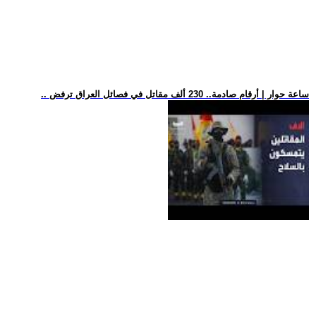
.. ساعة حوار | أرقام صادمة.. 230 ألف مقاتل في فصائل العراق ترفض