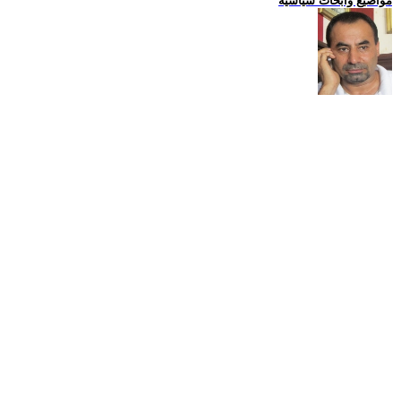
مواضيع وابحاث سياسية