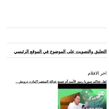
التعليق والتصويت على الموضوع في الموقع الرئيسي
اخر الافلام
.. هل تحاكم سوريا رموز الأسد أم تصنع عدالة المنتصر؟|مازن درويش|