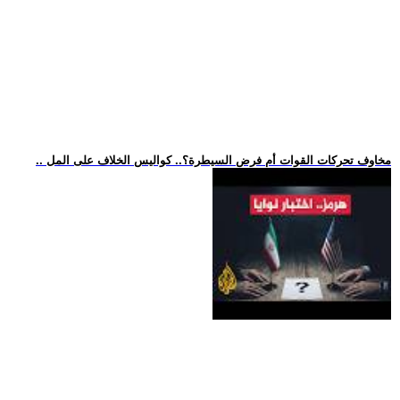
.. مخاوف تحركات القوات أم فرض السيطرة؟.. كواليس الخلاف على المل