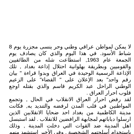
لا يمكن لمواطن عراقي وطني وحر ينسى مجزرة يوم 8
شباط الأسود. في هذا اليوم والذي كان يصادف يوم
الجمعة عام 1963, استطاعت شله من الطائفيين
والقوميين وبطريقة بهلوانية احتلال إذاعة بغداد , تلك
الإذاعة الرسمية الوحيدة في العراق وبدوا قراءة " بيان
رقم واحد" بعد الإعلان على " القضاء" على الزعيم
الوطني الراحل عبد الكريم قاسم والذي بقتله اوجع
قلوب احرار العراق .
لقد رفض احرار العراق الانقلاب في الحال , وتجمع
المواطنين في قلب المدن لرفضه والتنديد به, فكانت
مدينة الكاظمية من بغداد احد ضحايا الانقلابين الذين
ارسلوا دباباتهم لمجابهة الرافضين للانقلاب . لقد استبسل
اهل المدينة ضد القوات التي دخلت المدينة , وذلك
باستخدام أسلحتهم الشخصية , وفي الأخير استشهد منهم