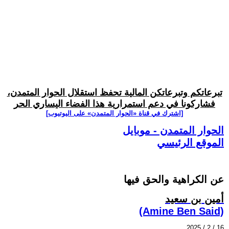
تبرعاتكم وتبرعاتكن المالية تحفظ استقلال الحوار المتمدن،
فشاركونا في دعم استمرارية هذا الفضاء اليساري الحر
[اشترك في قناة ‫«الحوار المتمدن» على اليوتيوب]
الحوار المتمدن - موبايل
الموقع الرئيسي
عن الكراهية والحق فيها
أمين بن سعيد
(Amine Ben Said)
2025 / 2 / 16