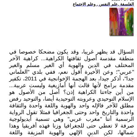
الفلسفة ,علم النفس , وعلم الاجتماع
السؤال قد يظهر غريبا، وقد يكون مضحكا خصوصا في
منطقة مقدسة أصول ثقافتها الكراهية... كراهية الآخر
المختلف في الدين والهوية أي الغير مسلم والغير
"عربي"؛ وعن الأخيرة أقول نعم، ففي بلدي "العلماني
جدا"، أذكر جيدا، بعد الهجمة الإخوانجية في 2011، تكفير
مقدمة برامج لأنها قالت أنها أمازيغية وليست عربية...
من أين جاءتنا الكراهية إذن؟ أصل من الأصول هو
الإسلام التوحيدي وعروبته التوحيدية أيضا، والتوحيد رفض
مطلق للآخر فالإله واحد والهوية واللغة واحدة والثقافة
واحدة والتاريخ واحد وحتى الجغرافيا فمثلا تقول الرواية
الرسمية أننا "مغرب عربي" وهي تسمية أيديولوجية
صرفة لا تعطي حتى للجغرافيا وزنا فهذه أفريقيا وهذا
شمالها، لكن الدين الإلهي والهوية المزيفة واللغة