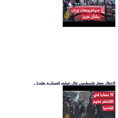
.. الاحتلال يعتقل فلسطينيين خلال عمليته العسكرية بقلنديا