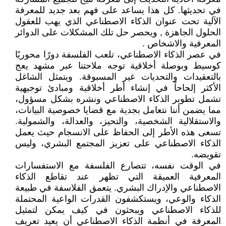
في تحديثها. كل هذا يساعد على فهم بعد جديد للمعرفة
الآلية تحت عنوان الذكاء الاصطناعي الذي يهب للعقول
الحلول الجاهزة , ويحصر حل تلك المشكلات على الدوائر
المعرفية والاشخاص .
في عصر الذكاء الاصطناعي، تلعب الفلسفة دورًا محوريًا
كوسيط وبوصلة أخلاقية توجه ملاحتنا عبر مشهد يعج
بالتعقيدات والتحديات غير المسبوقة. ويتمثل الشاغل
الأكثر إلحاحاً في إنشاء أطر أخلاقية ومبادئ توجيهية
تشمل تطوير الذكاء الاصطناعي ونشره بشكل مسؤول،
مما يضمن أننا نتعامل بجدية مع قضايا خصوصية البيانات،
والاستقلالية الشخصية، والتحيز، والعدالة، والشمولية.
تسعى هذه الأطر إلى الحفاظ على الانسجام حيث يعمل
الذكاء الاصطناعي على تعزيز المجتمع البشري، وليس
تقويضه.
في الوقت نفسه، تتصارع الفلسفة مع الاستفسارات
المعرفية العميقة التي تظهر عند تقاطع الذكاء
الاصطناعي والإدراك البشري. يتعمق الفلاسفة في طبيعة
الذكاء والوعي، ويستكشفون القدرات الواعية المحتملة
للذكاء الاصطناعي ويبحثون في كيف يمكن لتمثيل
المعرفة في أنظمة الذكاء الاصطناعي أن يعيد تعريف