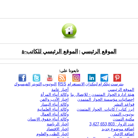
الموقع الرئيسي
الموقع الرئيسي للكاتب-ة
|
تابعونا على:
بنترست
تيلكرام
لينكدإن
الانستغرام
RSS
اليوتيوب
التويتر
الفيسبوك
الموقع الرئيسي
أخبار عامة
هيئة ادارة الحوار المتمدن - للإتصال بنا
وكالة أنباء المرأة
إحصائيات مؤسسة الحوار المتمدن
اخبار الأدب والفن
قواعد النشر
وكالة أنباء اليسار
ابرز كتاب / كاتبات الحوار المتمدن
وكالة أنباء العلمانية
يوتيوب التمدن
وكالة أنباء العمال
مكتبة التمدن
وكالة أنباء حقوق الإنسان
عدد الزوار: 3,427,653,803
اخبار الرياضة
اضافة موضوع جديد
اخبار الاقتصاد
اضافة الاخبار
اخبار الطب والعلوم