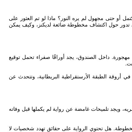
تمل أو حتى مجهول لم يره النور؟ ماذا لو تم العثور على
ي تدور حول اكتشاف مخطوطة ضائعة لديكنز، وكيف يمكن
 مهجورة. داخل الصندوق، يجد أوراقًا صفراء تحمل توقيع
ت.
في أروقة الطبقة الأرستقراطية البريطانية، وتتحدث عن
اشريه، ويجد تلميحات غامضة عن رواية لم يكملها قبل وفاته
مخطوطة. هل تحتوي الرواية على حقائق تهدد شخصيات لا