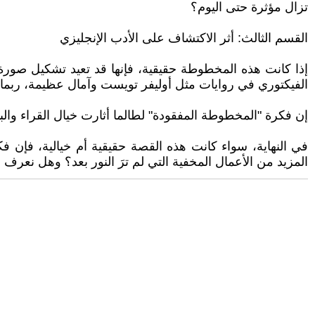
تزال مؤثرة حتى اليوم؟
القسم الثالث: أثر الاكتشاف على الأدب الإنجليزي
إذا كانت هذه المخطوطة حقيقية، فإنها قد تعيد تشكيل صورة د
الفيكتوري في روايات مثل أوليفر تويست وآمال عظيمة، ربما 
إن فكرة "المخطوطة المفقودة" لطالما أثارت خيال القراء والب
في النهاية، سواء كانت هذه القصة حقيقية أم خيالية، فإن ف
المزيد من الأعمال المخفية التي لم ترَ النور بعد؟ وهل نعرف 