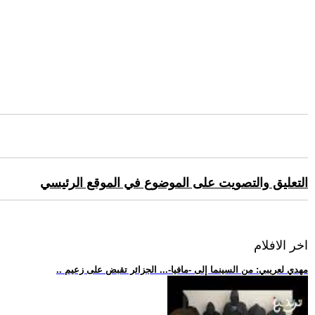
التعليق والتصويت على الموضوع في الموقع الرئيسي
اخر الافلام
.. مهدي لعريبي: من السينما إلى -مافيا-... الجزائر تقبض على زعيم