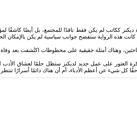
يكنز ككاتب لم يكن فقط ناقدًا للمجتمع، بل أيضًا كاشفًا لم
كانت هذه الرواية ستفضح جوانب سياسية لم يكن بالإمكان الح
احثين، وهناك أمثلة حقيقية على مخطوطات اكتُشفت بعد وفاة كتا
كرة العثور على عمل جديد لديكنز ستظل حلمًا لعشاق الأدب ا
حقًا كل شيء عن أعظم الأدباء، أم أن هناك دائمًا أسرارًا تنتظ