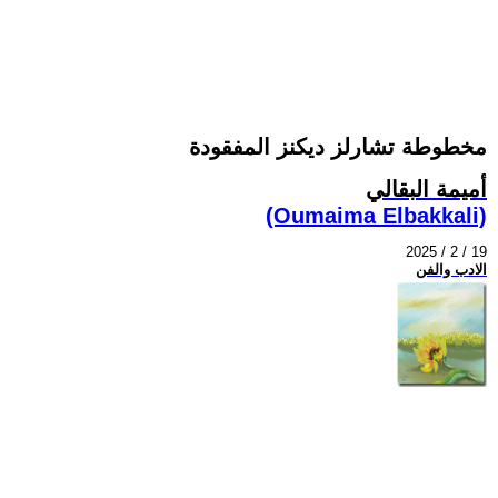
مخطوطة تشارلز ديكنز المفقودة
أميمة البقالي
(Oumaima Elbakkali)
2025 / 2 / 19
الادب والفن