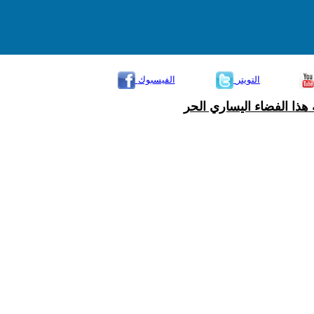
التويتر
الفيسبوك
هذا الفضاء اليساري الحر