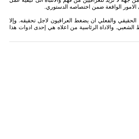
هة لا تريد للعراقيين من فهم والانتباه الى كيفية عمل
 الامور الواقعة ضمن اختصاصه الدستوري.
لحقيقي والفعلي ان يضغط العراقيون لاجل تحقيقه. وإلا
غط الشعبي. والاداة الرئاسية من اعلاه هي إحدى ادوات هذا