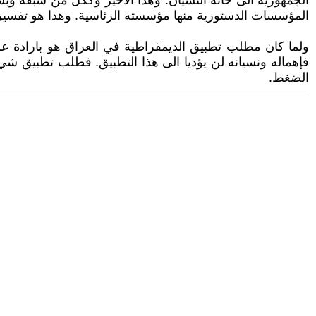
الجمهورية الى خانة النسيان. وهذا الاخير وككل من سبقه و
المؤسسات الدستورية منها مؤسسته الرئاسية. وهذا هو تفسير
ولما كان مطلب تطبيق الديمقراطية في العراق هو بارادة عر
فإهماله ونسيانه لن يؤديا الى هذا التطبيق. فطلب تطبيق شيء ف
الضغط.