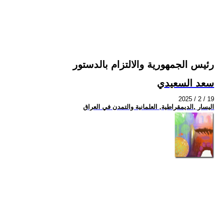
رئيس الجمهورية والالتزام بالدستور
سعد السعيدي
2025 / 2 / 19
اليسار ,الديمقراطية, العلمانية والتمدن في العراق