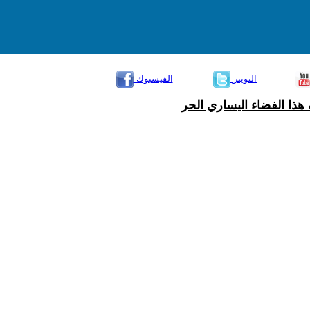
التويتر
الفيسبوك
هذا الفضاء اليساري الحر