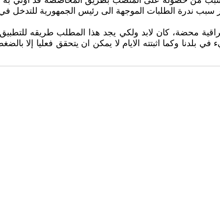
بسبب من حصوله على المنصب بطريق المحاصصة قد اوتي به من ج
 سبب ندرة الطلبات الموجهة الى رئيس الجمهورية للتدخل في
اقية محضة، كان لابد ولكي يجد هذا المطلب طريقه للتطبيق ا
ي بلدنا وكما اثبتته الايام لا يمكن ان يتحقق فعليا إلا بالض