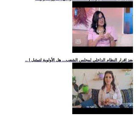
.. بعد إقرار النظام الداخلي لمجلس الشعب... هل الأولوية لتمثيل ا