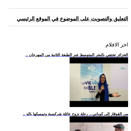
التعليق والتصويت على الموضوع في الموقع الرئيسي
اخر الافلام
.. الجزائر تحتفي بالبحر المتوسط عبر الطبعة الثانية من المهرجان
.. من القوقاز إلى كوباني... رحلة نزوح عائلة شركسية وتمسكها باله