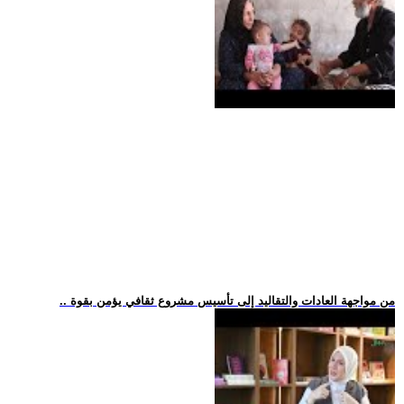
.. من مواجهة العادات والتقاليد إلى تأسيس مشروع ثقافي يؤمن بقوة