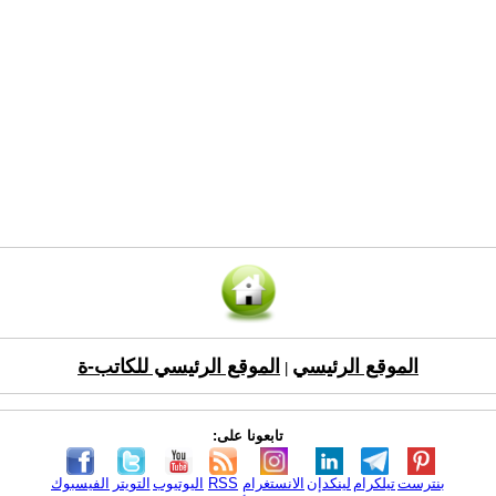
الموقع الرئيسي
الموقع الرئيسي للكاتب-ة
|
تابعونا على:
بنترست
تيلكرام
لينكدإن
الانستغرام
RSS
اليوتيوب
التويتر
الفيسبوك