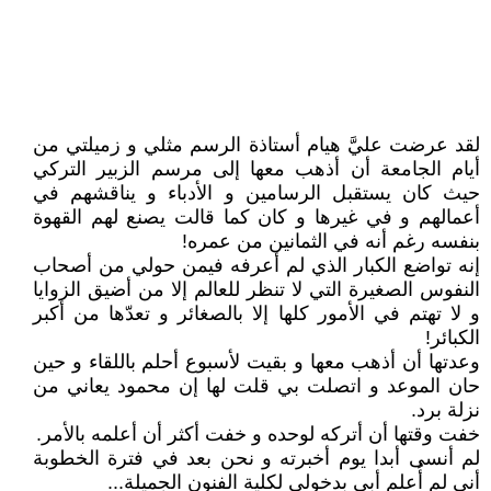
لقد عرضت عليَّ هيام أستاذة الرسم مثلي و زميلتي من
أيام الجامعة أن أذهب معها إلى مرسم الزبير التركي
حيث كان يستقبل الرسامين و الأدباء و يناقشهم في
أعمالهم و في غيرها و كان كما قالت يصنع لهم القهوة
بنفسه رغم أنه في الثمانين من عمره!
إنه تواضع الكبار الذي لم أعرفه فيمن حولي من أصحاب
النفوس الصغيرة التي لا تنظر للعالم إلا من أضيق الزوايا
و لا تهتم في الأمور كلها إلا بالصغائر و تعدّها من أكبر
الكبائر!
وعدتها أن أذهب معها و بقيت لأسبوع أحلم باللقاء و حين
حان الموعد و اتصلت بي قلت لها إن محمود يعاني من
نزلة برد.
خفت وقتها أن أتركه لوحده و خفت أكثر أن أعلمه بالأمر.
لم أنسى أبدا يوم أخبرته و نحن بعد في فترة الخطوبة
أني لم أُعلم أبي بدخولي لكلية الفنون الجميلة...